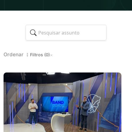
Ordenar
×
Filtros (0)