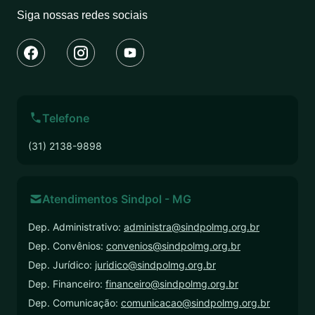
Siga nossas redes sociais
Telefone
(31) 2138-9898
Atendimentos Sindpol - MG
Dep. Administrativo:
administra@sindpolmg.org.br
Dep. Convênios:
convenios@sindpolmg.org.br
Dep. Jurídico:
juridico@sindpolmg.org.br
Dep. Financeiro:
financeiro@sindpolmg.org.br
Dep. Comunicação:
comunicacao@sindpolmg.org.br