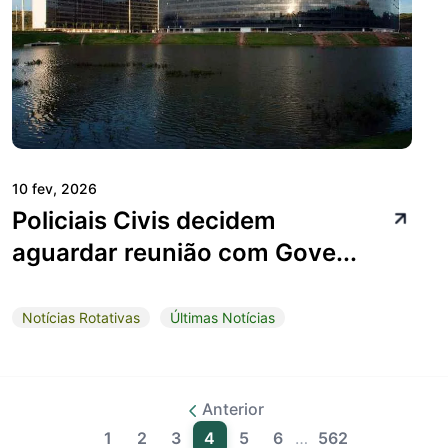
10 fev, 2026
Policiais Civis decidem
aguardar reunião com Gove...
Notícias Rotativas
Últimas Notícias
Anterior
1
2
3
4
5
6
…
562