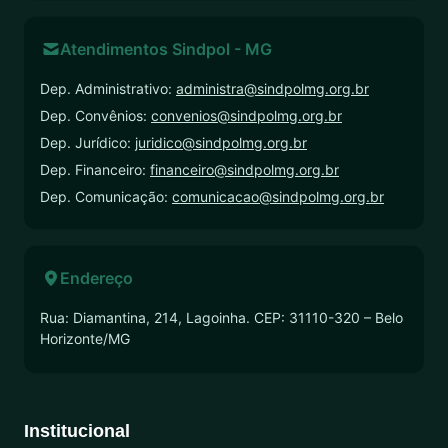
Atendimentos Sindpol - MG
Dep. Administrativo:
administra@sindpolmg.org.br
Dep. Convênios:
convenios@sindpolmg.org.br
Dep. Jurídico:
juridico@sindpolmg.org.br
Dep. Financeiro:
financeiro@sindpolmg.org.br
Dep. Comunicação:
comunicacao@sindpolmg.org.br
Endereço
Rua: Diamantina, 214, Lagoinha. CEP: 31110-320 – Belo
Horizonte/MG
Institucional