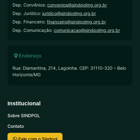
Dep. Convênios:
convenios@sindpolmg.org.br
Dep. Jurídico:
juridico@sindpolmg.org.br
Dep. Financeiro:
financeiro@sindpolmg.org.br
Dep. Comunicação:
comunicacao@sindpolmg.org.br
Endereço
Rua: Diamantina, 214, Lagoinha. CEP: 31110-320 – Belo
Horizonte/MG
Institucional
Sobre SINDPOL
Contato
Fale com o Sindpol