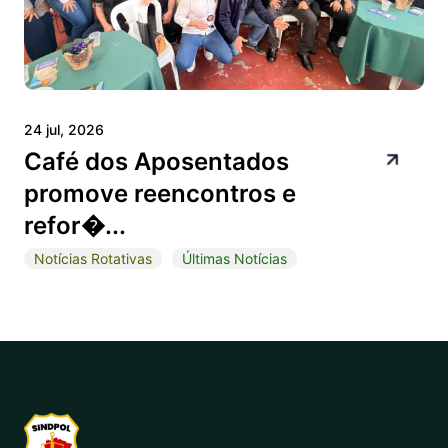
24 jul, 2026
Café dos Aposentados
promove reencontros e
refor�...
Notícias Rotativas
Últimas Notícias