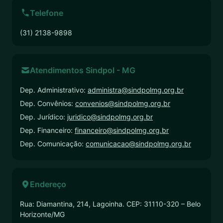
Telefone
(31) 2138-9898
Atendimentos Sindpol - MG
Dep. Administrativo:
administra@sindpolmg.org.br
Dep. Convênios:
convenios@sindpolmg.org.br
Dep. Jurídico:
juridico@sindpolmg.org.br
Dep. Financeiro:
financeiro@sindpolmg.org.br
Dep. Comunicação:
comunicacao@sindpolmg.org.br
Endereço
Rua: Diamantina, 214, Lagoinha. CEP: 31110-320 – Belo
Horizonte/MG