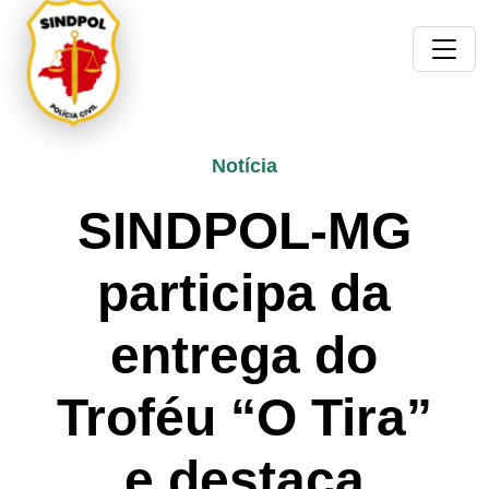
Notícia
SINDPOL-MG
participa da
entrega do
Troféu “O Tira”
e destaca