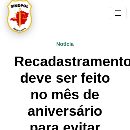
Notícia
Recadastrament
deve ser feito
no mês de
aniversário
para evitar