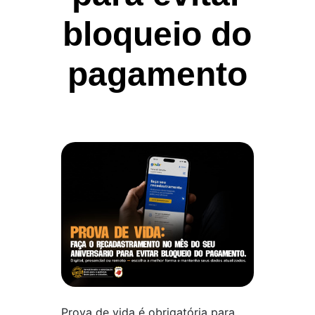
bloqueio do
pagamento
Prova de vida é obrigatória para