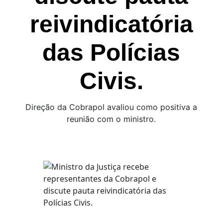
reivindicatória
das Polícias
Civis.
Direção da Cobrapol avaliou como positiva a
reunião com o ministro.