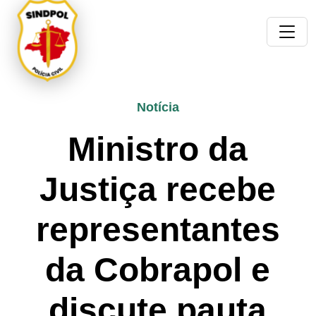
Notícia
Ministro da
Justiça recebe
representantes
da Cobrapol e
discute pauta