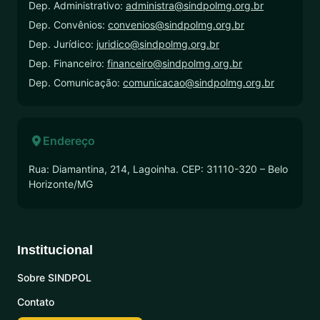
Dep. Administrativo:
administra@sindpolmg.org.br
Dep. Convênios:
convenios@sindpolmg.org.br
Dep. Jurídico:
juridico@sindpolmg.org.br
Dep. Financeiro:
financeiro@sindpolmg.org.br
Dep. Comunicação:
comunicacao@sindpolmg.org.br
Endereço
Rua: Diamantina, 214, Lagoinha. CEP: 31110-320 – Belo
Horizonte/MG
Institucional
Sobre SINDPOL
Contato