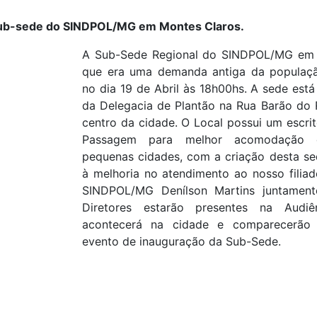
ub-sede do SINDPOL/MG em Montes Claros.
A Sub-Sede Regional do SINDPOL/MG em 
que era uma demanda antiga da populaçã
no dia 19 de Abril às 18h00hs. A sede está
da Delegacia de Plantão na Rua Barão do 
centro da cidade. O Local possui um escri
Passagem para melhor acomodação d
pequenas cidades, com a criação desta sed
à melhoria no atendimento ao nosso filiad
SINDPOL/MG Denílson Martins juntamen
Diretores estarão presentes na Audiê
acontecerá na cidade e comparecerão 
evento de inauguração da Sub-Sede.