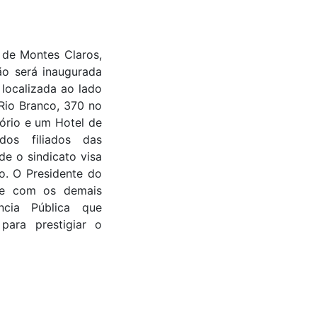
de Montes Claros,
o será inaugurada
 localizada ao lado
Rio Branco, 370 no
tório e um Hotel de
os filiados das
e o sindicato visa
o. O Presidente do
te com os demais
ncia Pública que
para prestigiar o