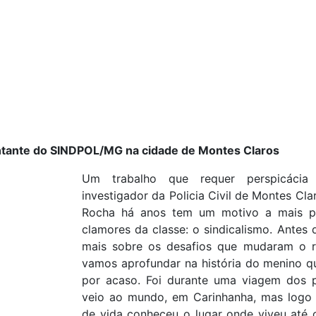
ntante do SINDPOL/MG na cidade de Montes Claros
Um trabalho que requer perspicácia
investigador da Policia Civil de Montes C
Rocha há anos tem um motivo a mais p
clamores da classe: o sindicalismo. Antes
mais sobre os desafios que mudaram o r
vamos aprofundar na história do menino q
por acaso. Foi durante uma viagem dos 
veio ao mundo, em Carinhanha, mas logo 
de vida conheceu o lugar onde viveu até