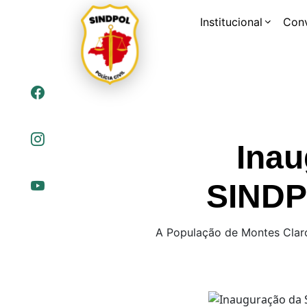
Institucional
Con
Inau
SINDP
A População de Montes Clar