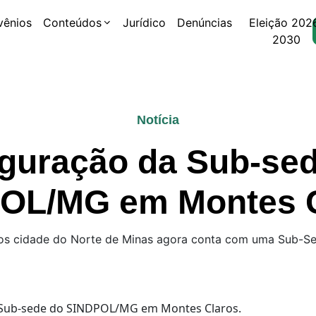
vênios
Conteúdos
Jurídico
Denúncias
Eleição 202
2030
Notícia
guração da Sub-se
OL/MG em Montes C
os cidade do Norte de Minas agora conta com uma Sub-