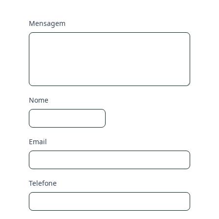
Mensagem
Nome
Email
Telefone