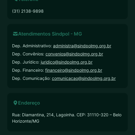
(31) 2138-9898
Atendimentos Sindpol - MG
Dep. Administrativo:
administra@sindpolmg.org.br
Dep. Convênios:
convenios@sindpolmg.org.br
Dep. Jurídico:
juridico@sindpolmg.org.br
Dep. Financeiro:
financeiro@sindpolmg.org.br
Dep. Comunicação:
comunicacao@sindpolmg.org.br
Endereço
Rua: Diamantina, 214, Lagoinha. CEP: 31110-320 – Belo
Horizonte/MG