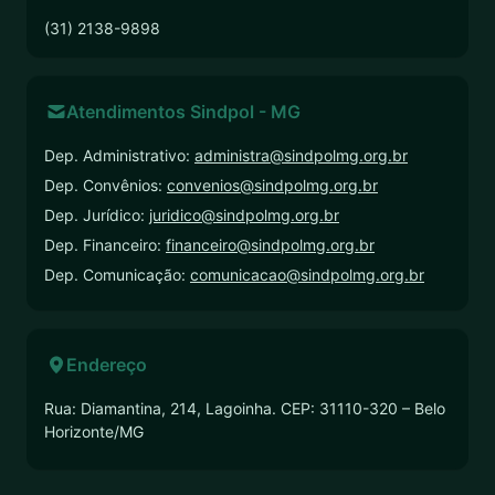
(31) 2138-9898
Atendimentos Sindpol - MG
Dep. Administrativo:
administra@sindpolmg.org.br
Dep. Convênios:
convenios@sindpolmg.org.br
Dep. Jurídico:
juridico@sindpolmg.org.br
Dep. Financeiro:
financeiro@sindpolmg.org.br
Dep. Comunicação:
comunicacao@sindpolmg.org.br
Endereço
Rua: Diamantina, 214, Lagoinha. CEP: 31110-320 – Belo
Horizonte/MG