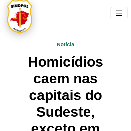
Notícia
Homicídios
caem nas
capitais do
Sudeste,
exceto em