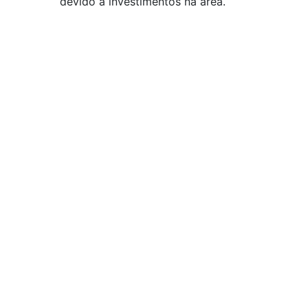
devido a investimentos na área.