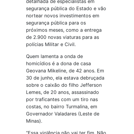
detalhada de especialistas em
segurança pública do Estado e vão
nortear novos investimentos em
segurança pública para os
próximos meses, como a entrega
de 2.900 novas viaturas para as
polícias Militar e Civil.
Quem lamenta a onda de
homicídios é a dona de casa
Geovana Mikeline, de 42 anos. Em
30 de junho, ela estava debruçada
sobre o caixão do filho Jefferson
Lemes, de 20 anos, assassinado
por traficantes com um tiro nas
costas, no bairro Turmalina, em
Governador Valadares (Leste de
Minas).
“Essa violência não vai ter fim. Não