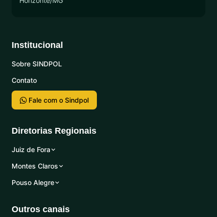
Horizonte/MG
Institucional
Sobre SINDPOL
Contato
Fale com o Sindpol
Diretorias Regionais
Juiz de Fora
Montes Claros
Pouso Alegre
Outros canais