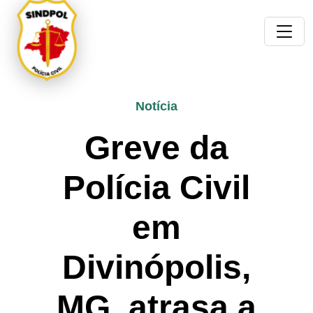
Notícia
Greve da
Polícia Civil
em
Divinópolis,
MG, atrasa a