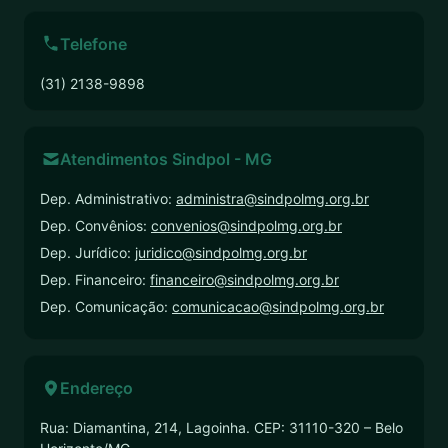
Telefone
(31) 2138-9898
Atendimentos Sindpol - MG
Dep. Administrativo:
administra@sindpolmg.org.br
Dep. Convênios:
convenios@sindpolmg.org.br
Dep. Jurídico:
juridico@sindpolmg.org.br
Dep. Financeiro:
financeiro@sindpolmg.org.br
Dep. Comunicação:
comunicacao@sindpolmg.org.br
Endereço
Rua: Diamantina, 214, Lagoinha. CEP: 31110-320 – Belo