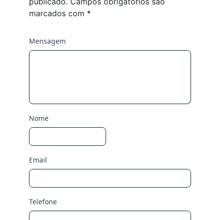
publicado.
Campos obrigatórios são
marcados com
*
Mensagem
Nome
Email
Telefone