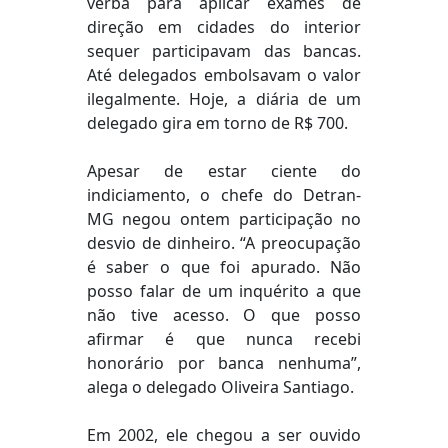
verba para aplicar exames de
direção em cidades do interior
sequer participavam das bancas.
Até delegados embolsavam o valor
ilegalmente. Hoje, a diária de um
delegado gira em torno de R$ 700.
Apesar de estar ciente do
indiciamento, o chefe do Detran-
MG negou ontem participação no
desvio de dinheiro. “A preocupação
é saber o que foi apurado. Não
posso falar de um inquérito a que
não tive acesso. O que posso
afirmar é que nunca recebi
honorário por banca nenhuma”,
alega o delegado Oliveira Santiago.
Em 2002, ele chegou a ser ouvido