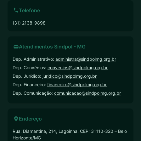
Telefone
(31) 2138-9898
Atendimentos Sindpol - MG
Dep. Administrativo:
administra@sindpolmg.org.br
Dep. Convênios:
convenios@sindpolmg.org.br
Dep. Jurídico:
juridico@sindpolmg.org.br
Dep. Financeiro:
financeiro@sindpolmg.org.br
Dep. Comunicação:
comunicacao@sindpolmg.org.br
Endereço
Rua: Diamantina, 214, Lagoinha. CEP: 31110-320 – Belo
Horizonte/MG