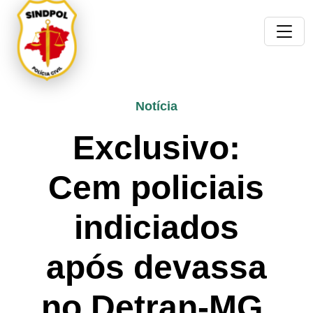
Notícia
Exclusivo:
Cem policiais
indiciados
após devassa
no Detran-MG.