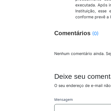
executada. Após in
Instituição, ess
conforme prevê a l
Comentários
(0)
Nenhum comentário ainda. Sej
Deixe seu coment
O seu endereço de e-mail não
Mensagem