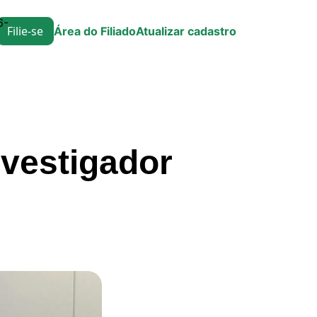
6-
Filie-se
Área do Filiado
Atualizar cadastro
vestigador