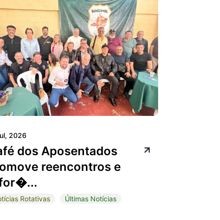
jul, 2026
afé dos Aposentados
omove reencontros e
for�...
tícias Rotativas
Últimas Notícias