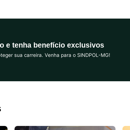
do e tenha benefício exclusivos
roteger sua carreira. Venha para o SINDPOL-MG!
s