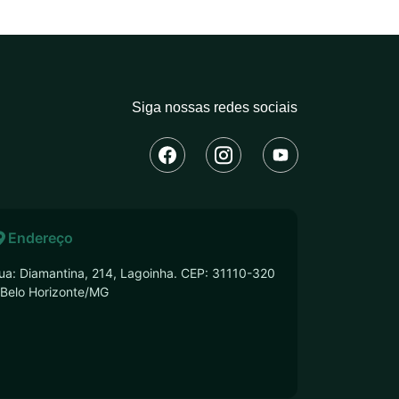
Siga nossas redes sociais
Endereço
ua: Diamantina, 214, Lagoinha. CEP: 31110-320
 Belo Horizonte/MG