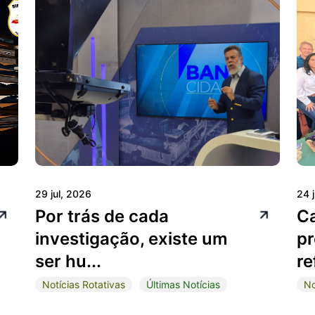
29 jul, 2026
24 
Por trás de cada
C
investigação, existe um
pr
ser hu...
re
Notícias Rotativas
Últimas Notícias
No