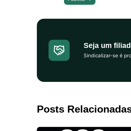
Seja um filia
Sindicalizar-se é p
Posts Relacionada