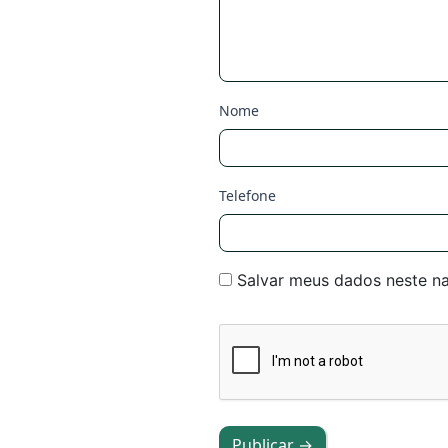
Nome
Telefone
Salvar meus dados neste n
Publicar →