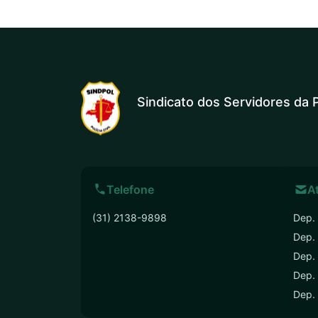
Sindicato dos Servidores da P
Telefone
A
(31) 2138-9898
Dep. 
Dep.
Dep. 
Dep. 
Dep.