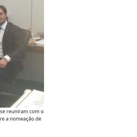
, se reuniram com o
obre a nomeação de