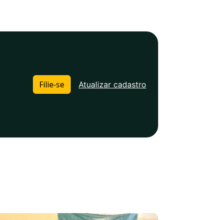
Filie-se
Atualizar cadastro