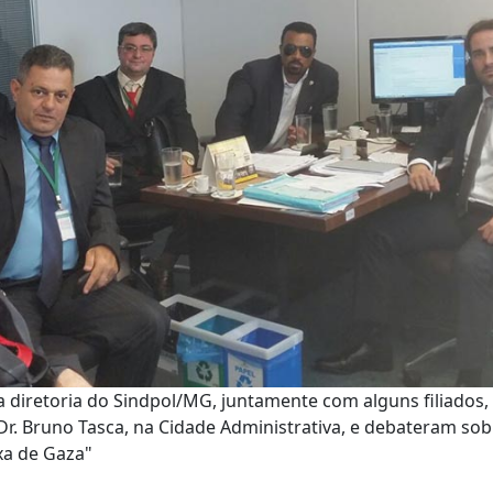
, a diretoria do Sindpol/MG, juntamente com alguns filiados
Dr. Bruno Tasca, na Cidade Administrativa, e debateram s
xa de Gaza"