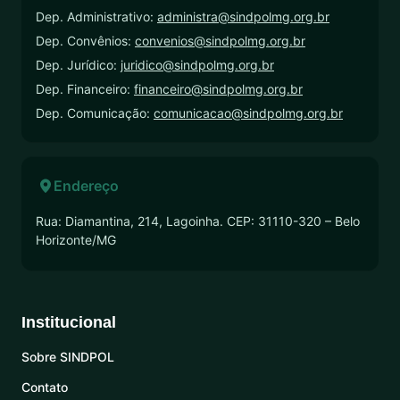
Dep. Administrativo:
administra@sindpolmg.org.br
Dep. Convênios:
convenios@sindpolmg.org.br
Dep. Jurídico:
juridico@sindpolmg.org.br
Dep. Financeiro:
financeiro@sindpolmg.org.br
Dep. Comunicação:
comunicacao@sindpolmg.org.br
Endereço
Rua: Diamantina, 214, Lagoinha. CEP: 31110-320 – Belo
Horizonte/MG
Institucional
Sobre SINDPOL
Contato