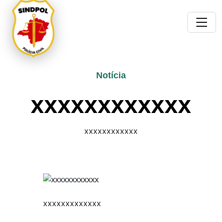
Notícia
xxxxxxxxxxxx
xxxxxxxxxxxx
xxxxxxxxxxxxx