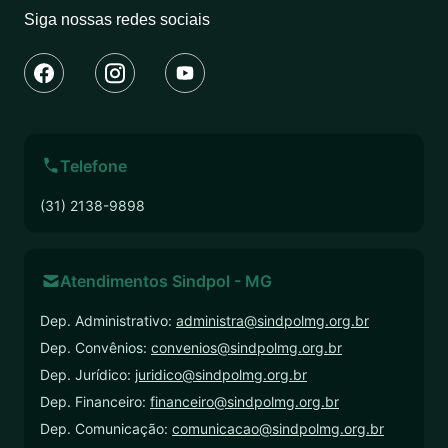
Siga nossas redes sociais
Telefone
(31) 2138-9898
Atendimentos Sindpol - MG
Dep. Administrativo:
administra@sindpolmg.org.br
Dep. Convênios:
convenios@sindpolmg.org.br
Dep. Jurídico:
juridico@sindpolmg.org.br
Dep. Financeiro:
financeiro@sindpolmg.org.br
Dep. Comunicação:
comunicacao@sindpolmg.org.br