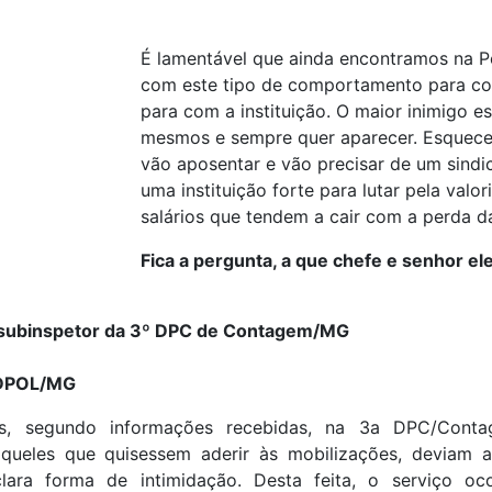
É lamentável que ainda encontramos na Po
com este tipo de comportamento para co
para com a instituição. O maior inimigo e
mesmos e sempre quer aparecer. Esquece
vão aposentar e vão precisar de um sindic
uma instituição forte para lutar pela valo
salários que tendem a cair com a perda d
Fica a pergunta, a que chefe e senhor el
o subinspetor da 3º DPC de Contagem/MG
NDPOL/MG
, segundo informações recebidas, na 3a DPC/Contag
queles que quisessem aderir às mobilizações, deviam 
clara forma de intimidação. Desta feita, o serviço o