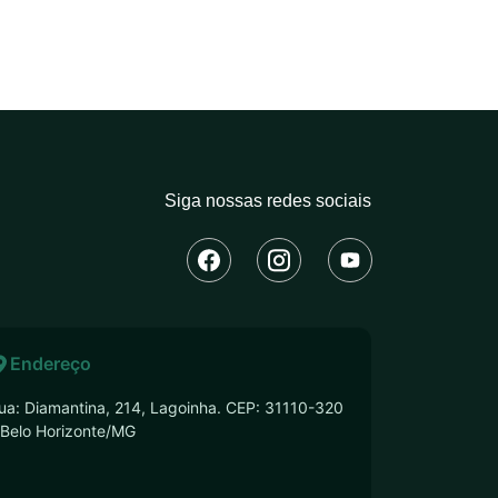
Siga nossas redes sociais
Endereço
ua: Diamantina, 214, Lagoinha. CEP: 31110-320
 Belo Horizonte/MG