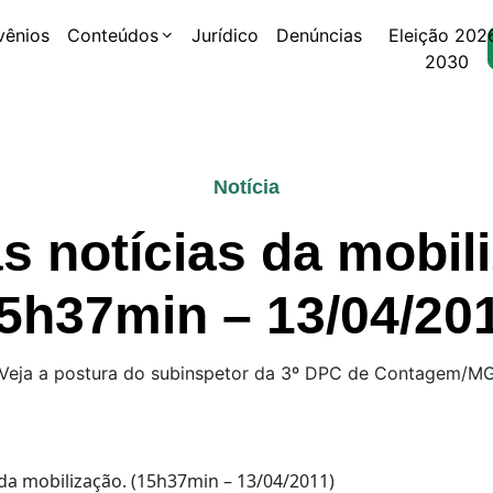
vênios
Conteúdos
Jurídico
Denúncias
Eleição 202
2030
Notícia
s notícias da mobil
5h37min – 13/04/20
Veja a postura do subinspetor da 3º DPC de Contagem/M