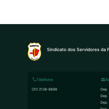
Sindicato dos Servidores da P
Telefone
A
(31) 2138-9898
Dep. 
Dep.
Dep. 
Dep. 