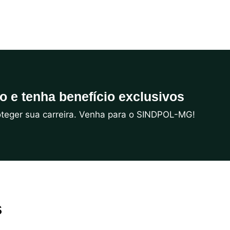
do e tenha benefício exclusivos
roteger sua carreira. Venha para o SINDPOL-MG!
s