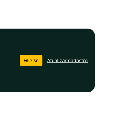
Filie-se
Atualizar cadastro