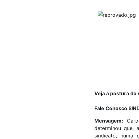
Veja a postura d
Fale Conosco SI
Mensagem:
Caros
determinou que, a
sindicato, numa 