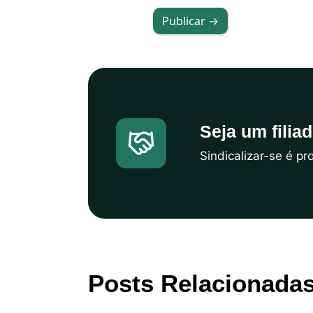
Publicar →
Seja um filia
Sindicalizar-se é p
Posts Relacionada