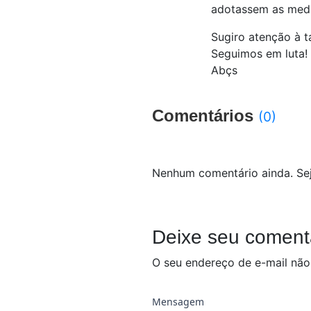
adotassem as medi
Sugiro atenção à t
Seguimos em luta!
Abçs
Comentários
(0)
Nenhum comentário ainda. Sej
Deixe seu coment
O seu endereço de e-mail não
Mensagem