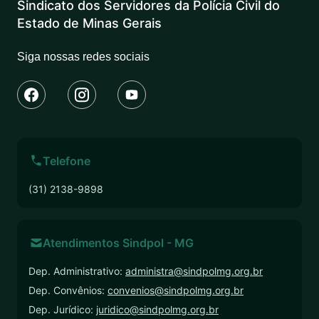
Sindicato dos Servidores da Polícia Civil do
Estado de Minas Gerais
Siga nossas redes sociais
Telefone
(31) 2138-9898
Atendimentos Sindpol - MG
Dep. Administrativo:
administra@sindpolmg.org.br
Dep. Convênios:
convenios@sindpolmg.org.br
Dep. Jurídico:
juridico@sindpolmg.org.br