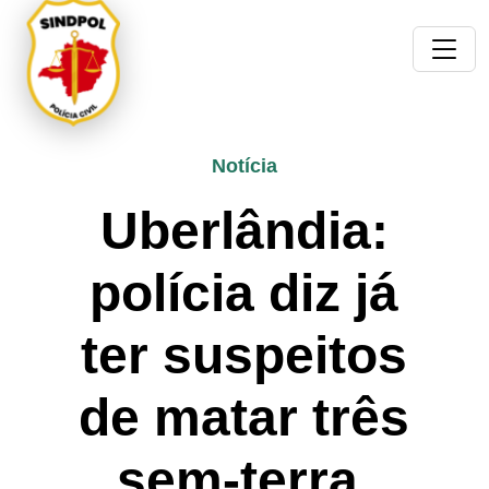
Notícia
Uberlândia:
polícia diz já
ter suspeitos
de matar três
sem-terra.