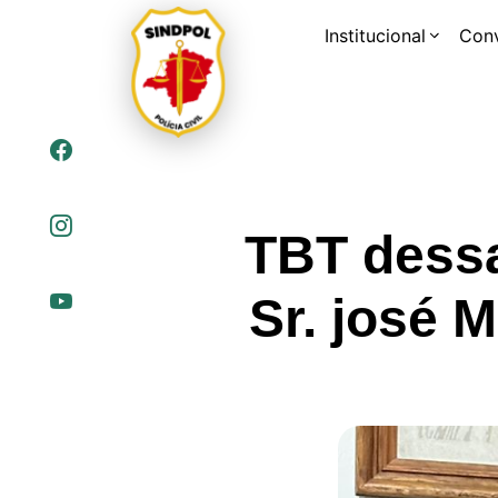
Institucional
Con
TBT dessa
Sr. josé 