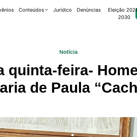
vênios
Conteúdos
Jurídico
Denúncias
Eleição 202
2030
Notícia
 quinta-feira- Ho
Maria de Paula “Cac