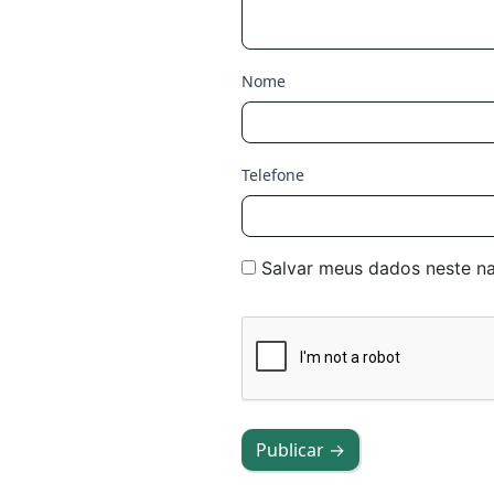
Nome
Telefone
Salvar meus dados neste n
Publicar →