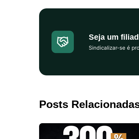
Seja um filia
Sindicalizar-se é p
Posts Relacionada