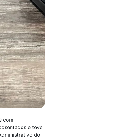
fé com
 aposentados e teve
Administrativo do