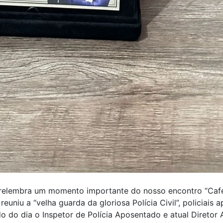
 relembra um momento importante do nosso encontro “Ca
euniu a “velha guarda da gloriosa Polícia Civil”, policiais
do dia o Inspetor de Polícia Aposentado e atual Diretor 