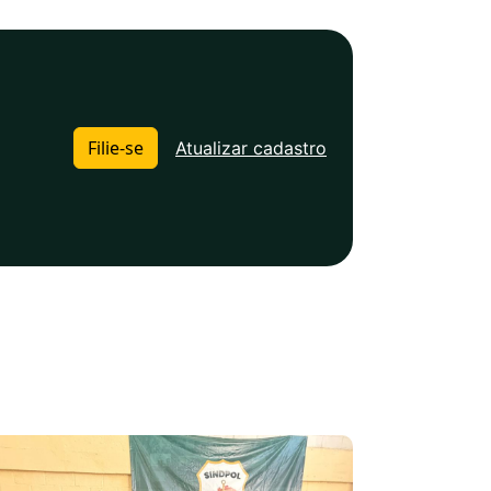
Filie-se
Atualizar cadastro