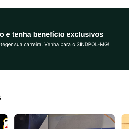
do e tenha benefício exclusivos
roteger sua carreira. Venha para o SINDPOL-MG!
s