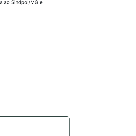
os ao Sindpol/MG e
*