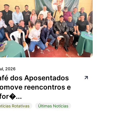
jul, 2026
afé dos Aposentados
omove reencontros e
for�...
tícias Rotativas
Últimas Notícias