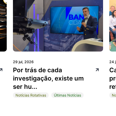
29 jul, 2026
24 
Por trás de cada
C
investigação, existe um
pr
ser hu...
re
Notícias Rotativas
Últimas Notícias
No