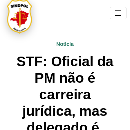
Notícia
STF: Oficial da
PM não é
carreira
jurídica, mas
delegado é.