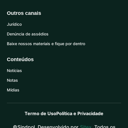
Outros canais
Jurídico
Denúncia de assédios
Baixe nossos materiais e fique por dentro
Conteúdos
Notícias
Notas
Mídias
Termo de Uso
Política e Privacidade
©Sindpol. Desenvolvido por
Sitex
. Todos os