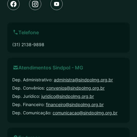
Telefone
(31) 2138-9898
Atendimentos Sindpol - MG
Dep. Administrativo:
administra@sindpolmg.org.br
Dep. Convênios:
convenios@sindpolmg.org.br
Dep. Jurídico:
juridico@sindpolmg.org.br
Dep. Financeiro:
financeiro@sindpolmg.org.br
Dep. Comunicação:
comunicacao@sindpolmg.org.br