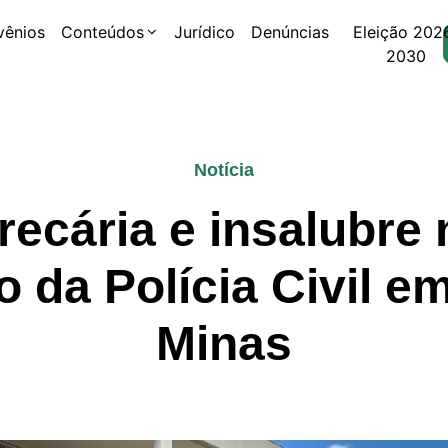
vênios
Conteúdos
Jurídico
Denúncias
Eleição 202
2030
Notícia
recária e insalubre
o da Polícia Civil e
Minas