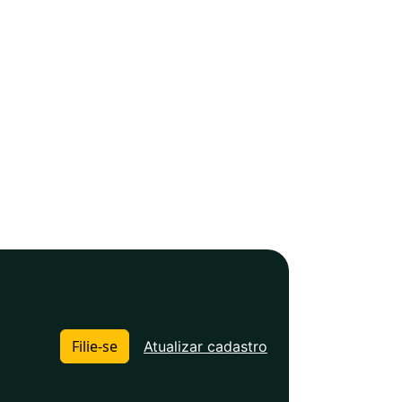
Filie-se
Atualizar cadastro