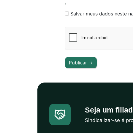
Salvar meus dados neste n
Publicar →
Seja um filia
Sindicalizar-se é p