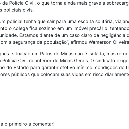
o da Polícia Civil, o que torna ainda mais grave a sobrecar
policiais civis.
um policial tenha que sair para uma escolta solitária, viaj
nto o colega fica sozinho em um imóvel precário, tentand
unidade. Estamos diante de um caso claro de negligência
com a segurança da população”, afirmou Wemerson Oliveira
que a situação em Patos de Minas não é isolada, mas retrat
Polícia Civil no interior de Minas Gerais. O sindicato exig
o do Estado para garantir efetivo mínimo, condições de t
dores públicos que colocam suas vidas em risco diariament
a o primeiro a comentar!