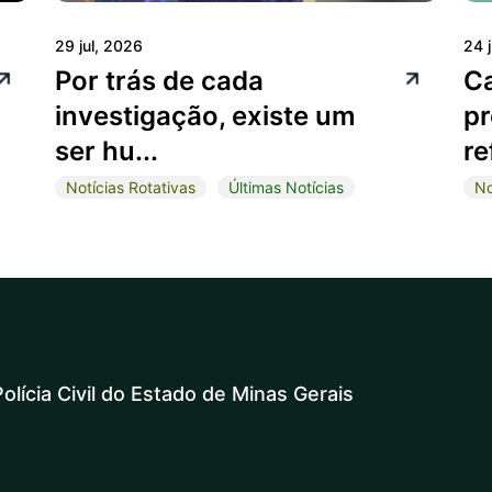
29 jul, 2026
24 
Por trás de cada
C
investigação, existe um
pr
ser hu...
re
Notícias Rotativas
Últimas Notícias
No
olícia Civil do Estado de Minas Gerais