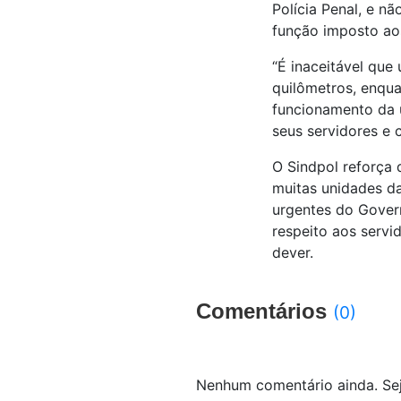
Polícia Penal, e nã
função imposto aos 
“É inaceitável que 
quilômetros, enqua
funcionamento da 
seus servidores e 
O Sindpol reforça 
muitas unidades da 
urgentes do Govern
respeito aos servi
dever.
Comentários
(0)
Nenhum comentário ainda. Sej