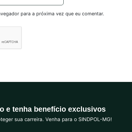
avegador para a próxima vez que eu comentar.
do e tenha benefício exclusivos
roteger sua carreira. Venha para o SINDPOL-MG!