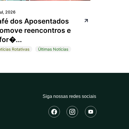
jul, 2026
afé dos Aposentados
omove reencontros e
for�...
tícias Rotativas
Últimas Notícias
Siga nossas redes sociais