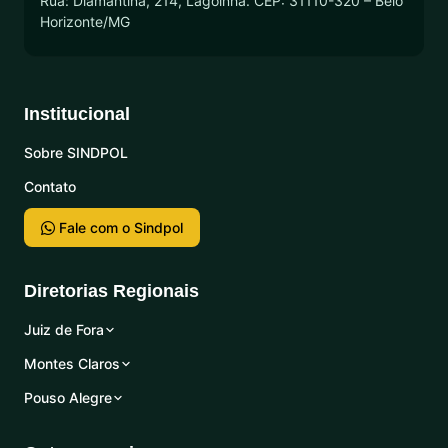
Rua: Diamantina, 214, Lagoinha. CEP: 31110-320 – Belo
Horizonte/MG
Institucional
Sobre SINDPOL
Contato
Fale com o Sindpol
Diretorias Regionais
Juiz de Fora
Montes Claros
Pouso Alegre