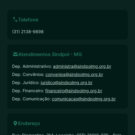
Telefone
(31) 2138-9898
Atendimentos Sindpol - MG
Dep. Administrativo:
administra@sindpolmg.org.br
Dep. Convênios:
convenios@sindpolmg.org.br
Dep. Jurídico:
juridico@sindpolmg.org.br
Dep. Financeiro:
financeiro@sindpolmg.org.br
Dep. Comunicação:
comunicacao@sindpolmg.org.br
Endereço