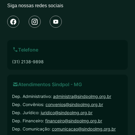
Siga nossas redes sociais
Telefone
(31) 2138-9898
Atendimentos Sindpol - MG
Dep. Administrativo:
administra@sindpolmg.org.br
Dep. Convênios:
convenios@sindpolmg.org.br
Dep. Jurídico:
juridico@sindpolmg.org.br
Dep. Financeiro:
financeiro@sindpolmg.org.br
Dep. Comunicação:
comunicacao@sindpolmg.org.br