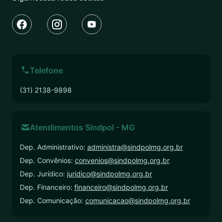
Telefone
(31) 2138-9898
Atendimentos Sindpol - MG
Dep. Administrativo:
administra@sindpolmg.org.br
Dep. Convênios:
convenios@sindpolmg.org.br
Dep. Jurídico:
juridico@sindpolmg.org.br
Dep. Financeiro:
financeiro@sindpolmg.org.br
Dep. Comunicação:
comunicacao@sindpolmg.org.br