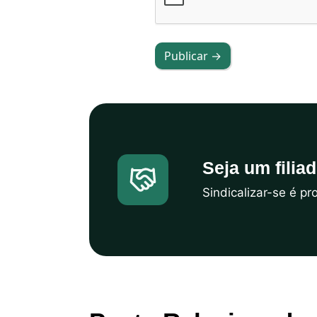
Publicar →
Seja um filia
Sindicalizar-se é p