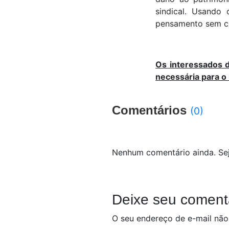
sindical. Usando 
pensamento sem ce
Os interessados 
necessária para o
Comentários
(0)
Nenhum comentário ainda. Sej
Deixe seu coment
O seu endereço de e-mail não