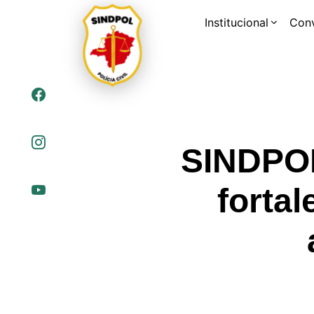
Institucional
Con
SINDPOL
forta