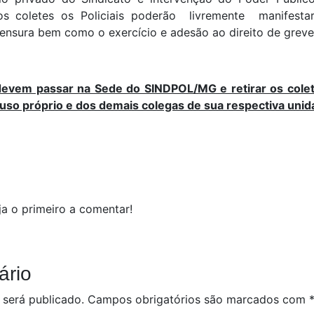
os coletes os Policiais poderão livremente manifesta
nsura bem como o exercício e adesão ao direito de greve
devem passar na Sede do SINDPOL/MG e retirar os cole
 uso próprio e dos demais colegas de sua respectiva unid
a o primeiro a comentar!
ário
 será publicado.
Campos obrigatórios são marcados com