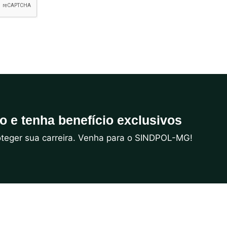
do e tenha benefício exclusivos
roteger sua carreira. Venha para o SINDPOL-MG!