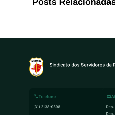
Posts Relacionada
Sindicato dos Servidores da P
Telefone
A
(31) 2138-9898
Dep. 
Dep.