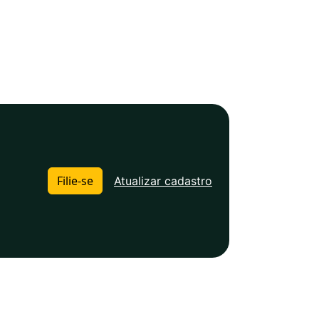
Filie-se
Atualizar cadastro