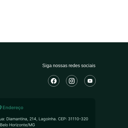
Siga nossas redes sociais
Endereço
ua: Diamantina, 214, Lagoinha. CEP: 31110-320
 Belo Horizonte/MG