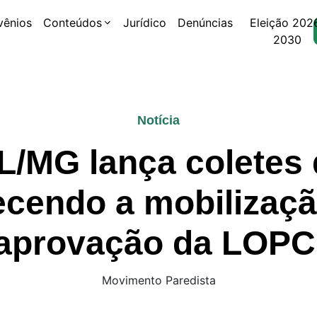
vênios
Conteúdos
Jurídico
Denúncias
Eleição 202
2030
Notícia
/MG lança coletes 
lecendo a mobilizaçã
aprovação da LOPC
Movimento Paredista