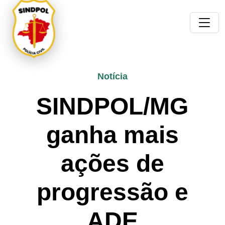
Notícia
SINDPOL/MG
ganha mais
ações de
progressão e
ADE