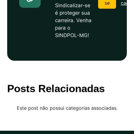
se
cadas
Sindicalizar-se
é proteger sua
carreira. Venha
para o
SINDPOL-MG!
Posts Relacionadas
Este post não possui categorias associadas.