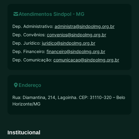
Atendimentos Sindpol - MG
Dep. Administrativo:
administra@sindpolmg.org.br
Dep. Convênios:
convenios@sindpolmg.org.br
Dep. Jurídico:
juridico@sindpolmg.org.br
Dep. Financeiro:
financeiro@sindpolmg.org.br
Dep. Comunicação:
comunicacao@sindpolmg.org.br
Endereço
Rua: Diamantina, 214, Lagoinha. CEP: 31110-320 – Belo
Horizonte/MG
Institucional