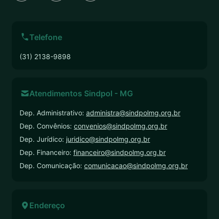
Telefone
(31) 2138-9898
Atendimentos Sindpol - MG
Dep. Administrativo:
administra@sindpolmg.org.br
Dep. Convênios:
convenios@sindpolmg.org.br
Dep. Jurídico:
juridico@sindpolmg.org.br
Dep. Financeiro:
financeiro@sindpolmg.org.br
Dep. Comunicação:
comunicacao@sindpolmg.org.br
Endereço