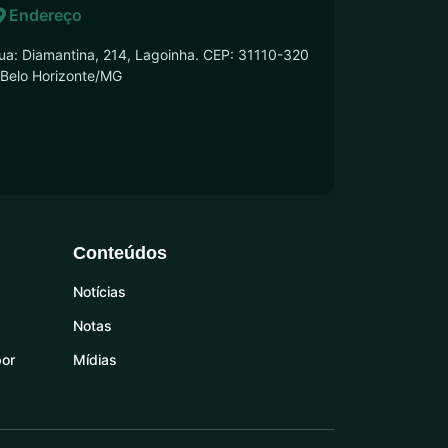
Endereço
ua: Diamantina, 214, Lagoinha. CEP: 31110-320
 Belo Horizonte/MG
Conteúdos
Notícias
Notas
por
Mídias