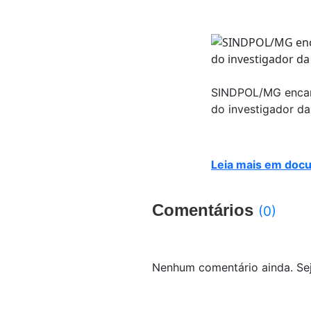
SINDPOL/MG encami
do investigador da 
Leia mais em doc
Comentários
(0)
Nenhum comentário ainda. Sej