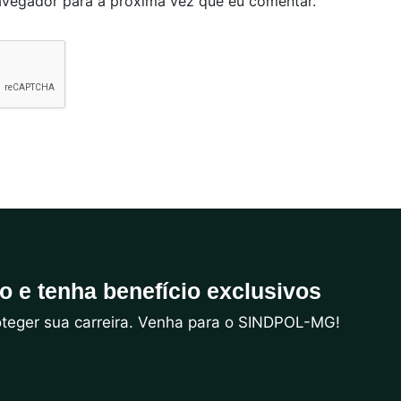
avegador para a próxima vez que eu comentar.
do e tenha benefício exclusivos
roteger sua carreira. Venha para o SINDPOL-MG!