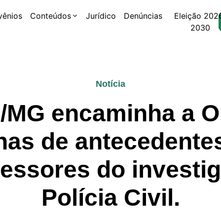
vênios
Conteúdos
Jurídico
Denúncias
Eleição 202
2030
Notícia
MG encaminha a O
lhas de antecedente
essores do investi
Polícia Civil.