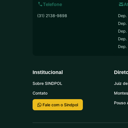
Telefone
A
(31) 2138-9898
Dep. 
Dep.
Dep. 
Dep. 
Dep.
Institucional
Diret
Sobre SINDPOL
Juiz de
Contato
Montes
Pouso 
Fale com o Sindpol