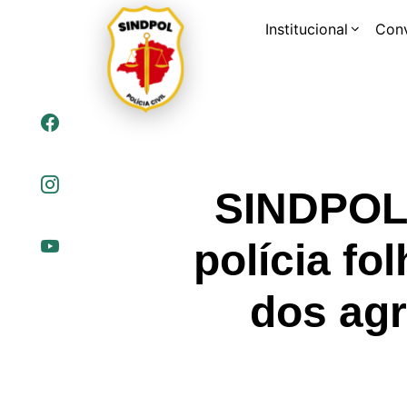
Institucional
Con
SINDPOL/
polícia fo
dos agr