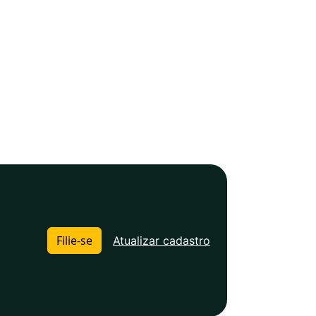
Filie-se
Atualizar cadastro