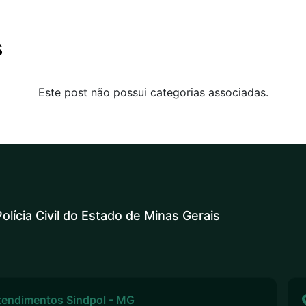
s
Este post não possui categorias associadas.
olícia Civil do Estado de Minas Gerais
tendimentos Sindpol - MG