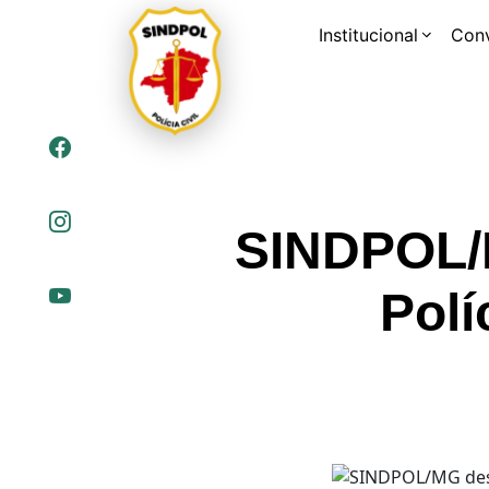
Institucional
Con
SINDPOL/
Polí