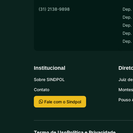
(31) 2138-9898
Dep. 
Dep.
Dep. 
Dep. 
Dep.
Institucional
Diret
Sobre SINDPOL
Juiz de
Contato
Montes
Pouso 
Fale com o Sindpol
Termo de Uso
Política e Privacidade