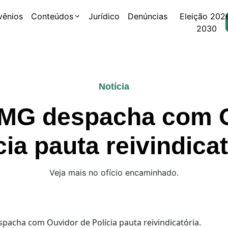
vênios
Conteúdos
Jurídico
Denúncias
Eleição 202
2030
Notícia
MG despacha com O
cia pauta reivindicat
Veja mais no ofício encaminhado.