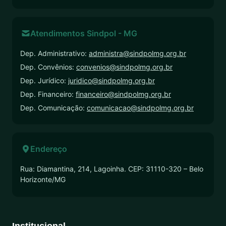
Atendimentos Sindpol - MG
Dep. Administrativo:
administra@sindpolmg.org.br
Dep. Convênios:
convenios@sindpolmg.org.br
Dep. Jurídico:
juridico@sindpolmg.org.br
Dep. Financeiro:
financeiro@sindpolmg.org.br
Dep. Comunicação:
comunicacao@sindpolmg.org.br
Endereço
Rua: Diamantina, 214, Lagoinha. CEP: 31110-320 – Belo
Horizonte/MG