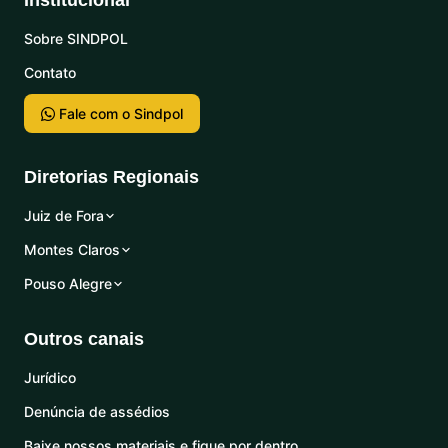
Institucional
Sobre SINDPOL
Contato
Fale com o Sindpol
Diretorias Regionais
Juiz de Fora
Montes Claros
Pouso Alegre
Outros canais
Jurídico
Denúncia de assédios
Baixe nossos materiais e fique por dentro