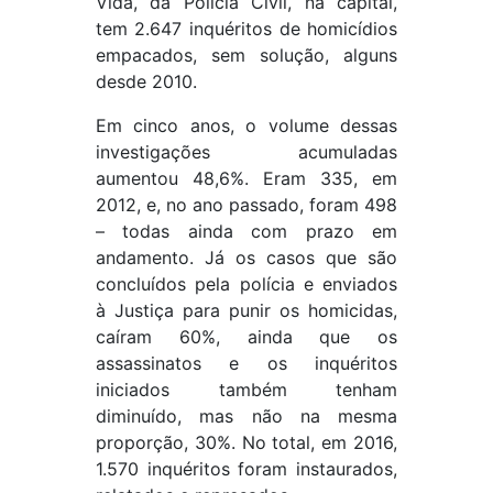
Vida, da Polícia Civil, na capital,
tem 2.647 inquéritos de homicídios
empacados, sem solução, alguns
desde 2010.
Em cinco anos, o volume dessas
investigações acumuladas
aumentou 48,6%. Eram 335, em
2012, e, no ano passado, foram 498
– todas ainda com prazo em
andamento. Já os casos que são
concluídos pela polícia e enviados
à Justiça para punir os homicidas,
caíram 60%, ainda que os
assassinatos e os inquéritos
iniciados também tenham
diminuído, mas não na mesma
proporção, 30%. No total, em 2016,
1.570 inquéritos foram instaurados,