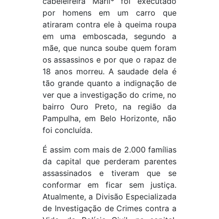
cabeleireira Marli* foi executado
por homens em um carro que
atiraram contra ele à queima roupa
em uma emboscada, segundo a
mãe, que nunca soube quem foram
os assassinos e por que o rapaz de
18 anos morreu. A saudade dela é
tão grande quanto a indignação de
ver que a investigação do crime, no
bairro Ouro Preto, na região da
Pampulha, em Belo Horizonte, não
foi concluída.
É assim com mais de 2.000 famílias
da capital que perderam parentes
assassinados e tiveram que se
conformar em ficar sem justiça.
Atualmente, a Divisão Especializada
de Investigação de Crimes contra a