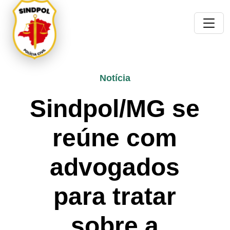
Notícia
Sindpol/MG se
reúne com
advogados
para tratar
sobre a