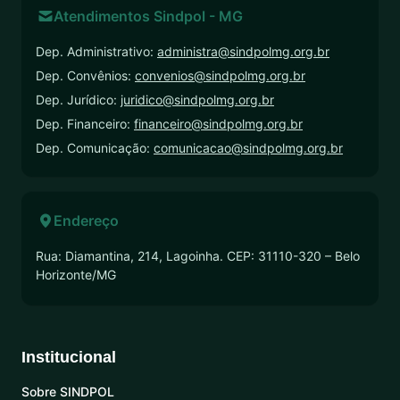
Atendimentos Sindpol - MG
Dep. Administrativo:
administra@sindpolmg.org.br
Dep. Convênios:
convenios@sindpolmg.org.br
Dep. Jurídico:
juridico@sindpolmg.org.br
Dep. Financeiro:
financeiro@sindpolmg.org.br
Dep. Comunicação:
comunicacao@sindpolmg.org.br
Endereço
Rua: Diamantina, 214, Lagoinha. CEP: 31110-320 – Belo
Horizonte/MG
Institucional
Sobre SINDPOL