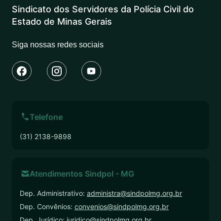
Sindicato dos Servidores da Polícia Civil do
Estado de Minas Gerais
Siga nossas redes sociais
Telefone
(31) 2138-9898
Atendimentos Sindpol - MG
Dep. Administrativo:
administra@sindpolmg.org.br
Dep. Convênios:
convenios@sindpolmg.org.br
Dep. Jurídico:
juridico@sindpolmg.org.br