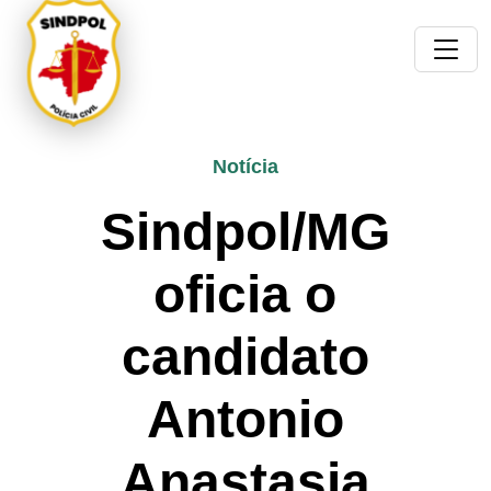
Notícia
Sindpol/MG
oficia o
candidato
Antonio
Anastasia