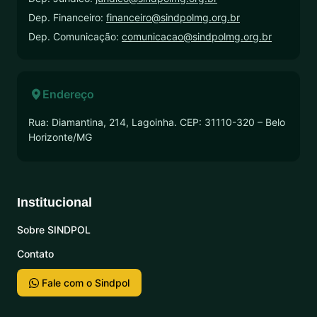
Dep. Financeiro:
financeiro@sindpolmg.org.br
Dep. Comunicação:
comunicacao@sindpolmg.org.br
Endereço
Rua: Diamantina, 214, Lagoinha. CEP: 31110-320 – Belo
Horizonte/MG
Institucional
Sobre SINDPOL
Contato
Fale com o Sindpol