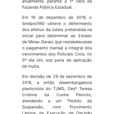
atualmente, perante a 1ª Vara da
Fazenda Pública Estadual.
Em 19 de dezembro de 2016, o
Sindpol/MG obteve o deferimento
dos efeitos da tutela pretendida na
inicial para determinar ao Estado
de Minas Gerais que restabelecesse
o pagamento mensal e integral dos
vencimentos dos Policiais Civis, no
5º dia útil, sob pena de aplicação
de multa.
Em decisão de 29 de dezembro de
2016, a então desembargadora
plantonista do TJMG, Desª Teresa
Cristina da Cunha Peixoto,
atendendo a um “Pedido de
Suspensão, com Provimento
Liminar da Execução de Decisão