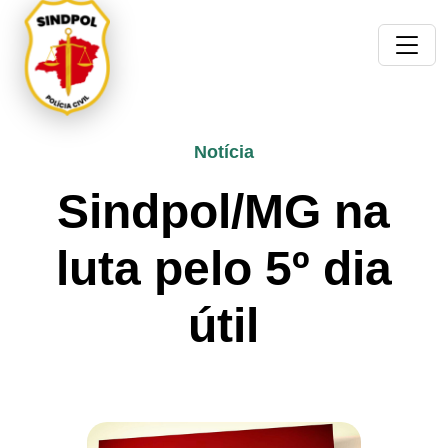
Notícia
Sindpol/MG na
luta pelo 5º dia
útil