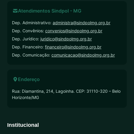
Atendimentos Sindpol - MG
Dep. Administrativo:
administra@sindpolmg.org.br
Dep. Convênios:
convenios@sindpolmg.org.br
Dep. Jurídico:
juridico@sindpolmg.org.br
Dep. Financeiro:
financeiro@sindpolmg.org.br
Dep. Comunicação:
comunicacao@sindpolmg.org.br
Endereço
Rua: Diamantina, 214, Lagoinha. CEP: 31110-320 – Belo
Horizonte/MG
Institucional