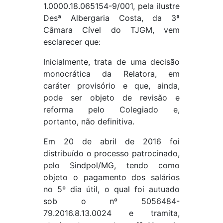
1.0000.18.065154-9/001, pela ilustre
Desª Albergaria Costa, da 3ª
Câmara Cível do TJGM, vem
esclarecer que:
Inicialmente, trata de uma decisão
monocrática da Relatora, em
caráter provisório e que, ainda,
pode ser objeto de revisão e
reforma pelo Colegiado e,
portanto, não definitiva.
Em 20 de abril de 2016 foi
distribuído o processo patrocinado,
pelo Sindpol/MG, tendo como
objeto o pagamento dos salários
no 5º dia útil, o qual foi autuado
sob o nº 5056484-
79.2016.8.13.0024 e tramita,