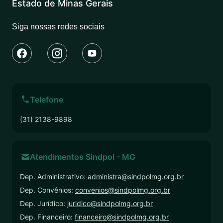
Estado de Minas Gerais
Siga nossas redes sociais
Telefone
(31) 2138-9898
Atendimentos Sindpol - MG
Dep. Administrativo:
administra@sindpolmg.org.br
Dep. Convênios:
convenios@sindpolmg.org.br
Dep. Jurídico:
juridico@sindpolmg.org.br
Dep. Financeiro:
financeiro@sindpolmg.org.br