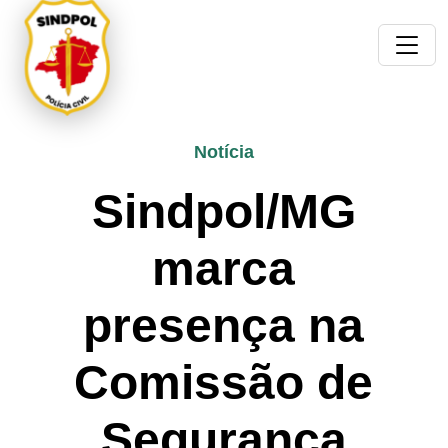
Notícia
Sindpol/MG
marca
presença na
Comissão de
Segurança