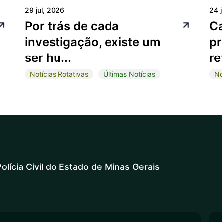
29 jul, 2026
24 
Por trás de cada
C
investigação, existe um
pr
ser hu...
re
Notícias Rotativas
Últimas Notícias
No
olícia Civil do Estado de Minas Gerais