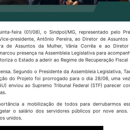
inta-feira (01/08), o Sindpol/MG, representado pelo P
 Vice-presidente, Antônio Pereira, ao Diretor de Assuntos 
ora de Assuntos da Mulher, Vânia Corrêa e ao Direto
marcou presença na Assembleia Legislativa para acompanh
toriza o Estado a aderir ao Regime de Recuperação Fiscal 
ensa. Segundo o Presidente da Assembleia Legislativa, Ta
ção do Projeto foi prorrogado para o dia 28/08, uma ve
GU) enviou ao Supremo Tribunal Federal (STF) parecer co
as.
ortância a mobilização de todos para derrubarmos ess
gelar o salário dos servidores públicos por nove anos
os unidos.