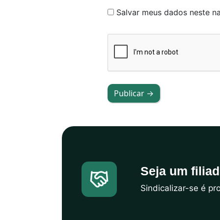
Salvar meus dados neste n
Publicar →
Seja um filia
Sindicalizar-se é p