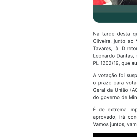
Na tarde desta qu
Oliveira, junto ao
Tavares, à Diret
Leonardo Dantas, 
PL 1202/19, que au
A votação foi susp
o prazo para vota
Geral da União (A
do governo de Min
É de extrema imp
aprovado, irá con
Vamos juntos, vam