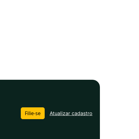
Filie-se
Atualizar cadastro