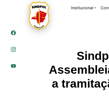
Institucional
Con
Sindp
Assemblei
a tramitaç