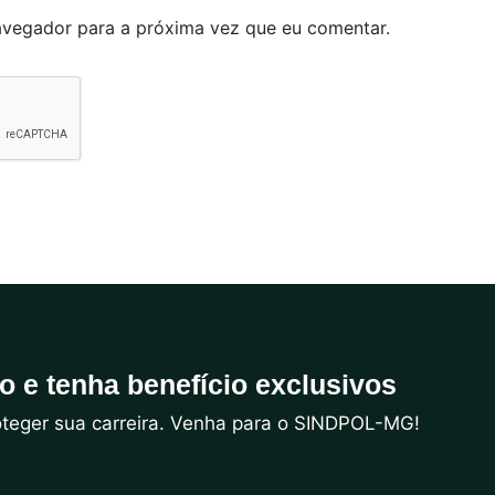
avegador para a próxima vez que eu comentar.
do e tenha benefício exclusivos
roteger sua carreira. Venha para o SINDPOL-MG!