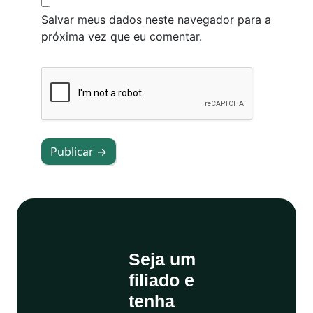
Salvar meus dados neste navegador para a
próxima vez que eu comentar.
Publicar →
Seja um
filiado e
tenha