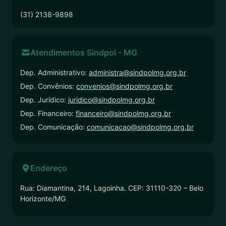
(31) 2138-9898
Atendimentos Sindpol - MG
Dep. Administrativo:
administra@sindpolmg.org.br
Dep. Convênios:
convenios@sindpolmg.org.br
Dep. Jurídico:
juridico@sindpolmg.org.br
Dep. Financeiro:
financeiro@sindpolmg.org.br
Dep. Comunicação:
comunicacao@sindpolmg.org.br
Endereço
Rua: Diamantina, 214, Lagoinha. CEP: 31110-320 – Belo
Horizonte/MG