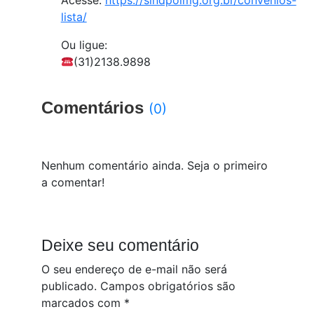
Acesse:
https://sindpolmg.org.br/convenios-
lista/
Ou ligue:
(31)2138.9898
Comentários
(0)
Nenhum comentário ainda. Seja o primeiro
a comentar!
Deixe seu comentário
O seu endereço de e-mail não será
publicado.
Campos obrigatórios são
marcados com
*