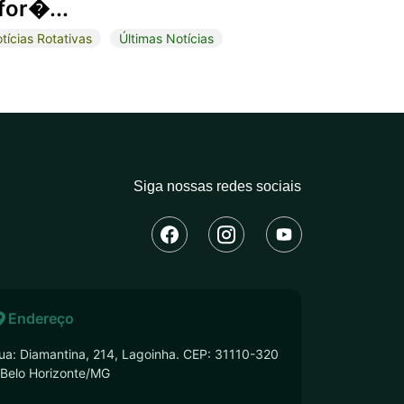
for�...
tícias Rotativas
Últimas Notícias
Siga nossas redes sociais
Endereço
ua: Diamantina, 214, Lagoinha. CEP: 31110-320
 Belo Horizonte/MG