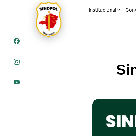
Institucional
Con
Si