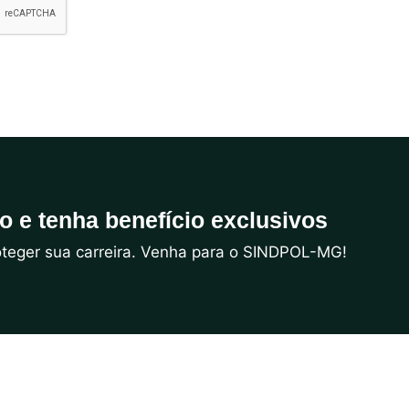
do e tenha benefício exclusivos
roteger sua carreira. Venha para o SINDPOL-MG!