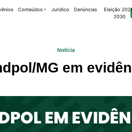
vênios
Conteúdos
Jurídico
Denúncias
Eleição 202
2030
Notícia
ndpol/MG em evidên