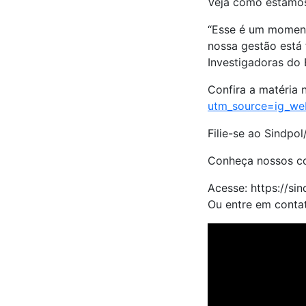
Veja como estamos 
“Esse é um moment
nossa gestão está 
Investigadoras do 
Confira a matéria 
utm_source=ig_we
Filie-se ao Sindpo
Conheça nossos con
Acesse: https://si
Ou entre em conta