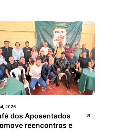
jul, 2026
afé dos Aposentados
omove reencontros e