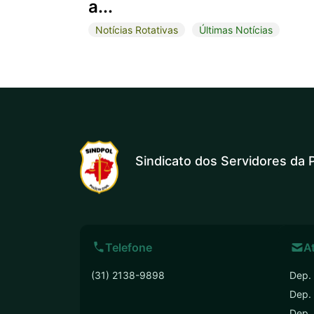
a...
Notícias Rotativas
Últimas Notícias
Sindicato dos Servidores da P
Telefone
A
(31) 2138-9898
Dep. 
Dep.
Dep. 