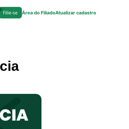
6-
Filie-se
Área do Filiado
Atualizar cadastro
cia