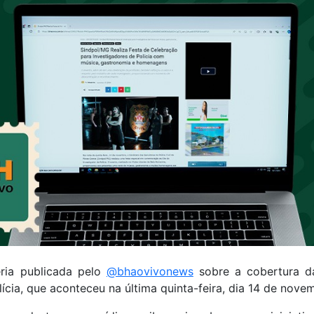
ria publicada pelo
@bhaovivonews
sobre a cobertura d
lícia, que aconteceu na última quinta-feira, dia 14 de nove