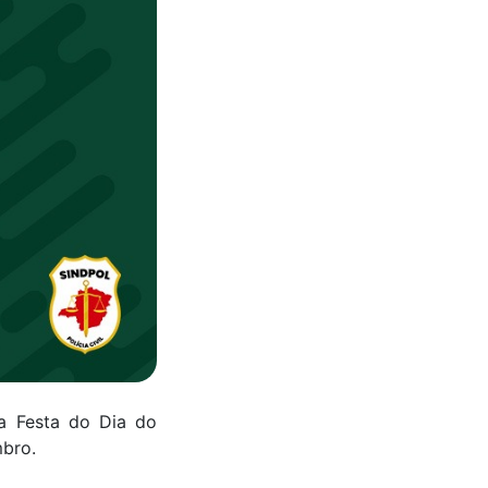
a Festa do Dia do
mbro.