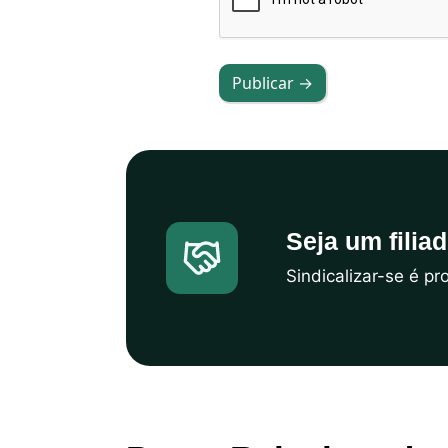
Publicar →
Seja um filia
Sindicalizar-se é p