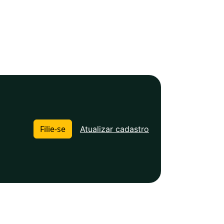
Filie-se
Atualizar cadastro