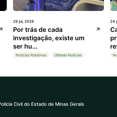
29 jul, 2026
24 
Por trás de cada
C
investigação, existe um
pr
ser hu...
re
Notícias Rotativas
Últimas Notícias
No
olícia Civil do Estado de Minas Gerais