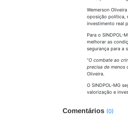
Wemerson Oliveira
oposição política,
investimento real
Para o SINDPOL-MG, 
melhorar as condiç
segurança para a 
“
O combate ao crim
precisa de menos 
Oliveira.
O SINDPOL-MG segui
valorização e inve
Comentários
(0)