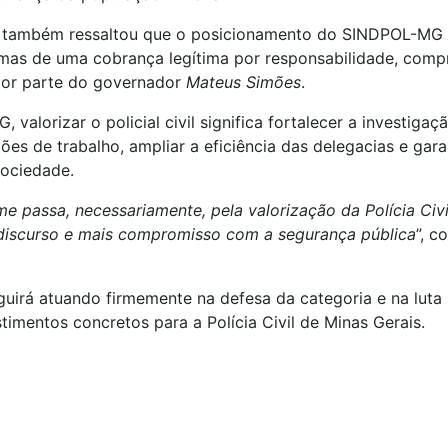
 também ressaltou que o posicionamento do SINDPOL-MG n
 mas de uma cobrança legítima por responsabilidade, comp
 por parte do governador
Mateus Simões
.
valorizar o policial civil significa fortalecer a investigaçã
ões de trabalho, ampliar a eficiência das delegacias e gara
sociedade.
e passa, necessariamente, pela valorização da Polícia Civi
discurso e mais compromisso com a segurança pública
”, c
rá atuando firmemente na defesa da categoria e na luta p
stimentos concretos para a Polícia Civil de Minas Gerais.