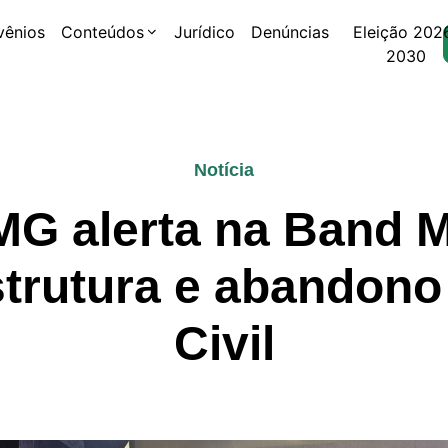
vênios
Conteúdos
Jurídico
Denúncias
Eleição 202
2030
Notícia
G alerta na Band M
strutura e abandono
Civil