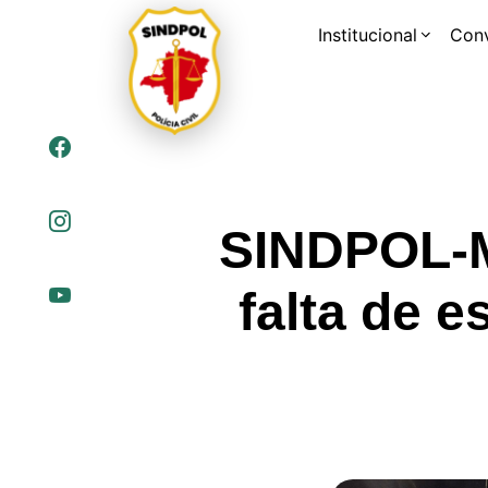
Institucional
Con
SINDPOL-M
falta de e