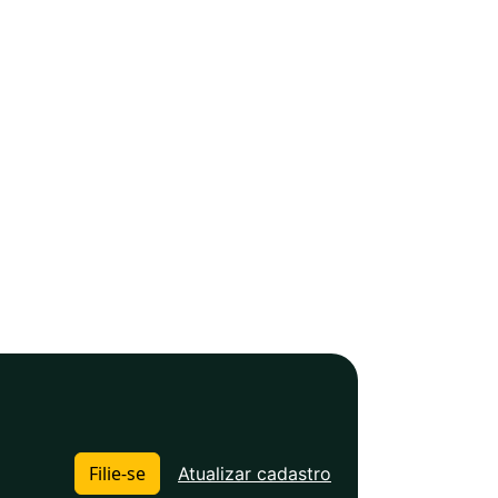
Filie-se
Atualizar cadastro