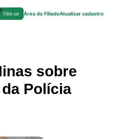
6-
Filie-se
Área do Filiado
Atualizar cadastro
inas sobre
 da Polícia