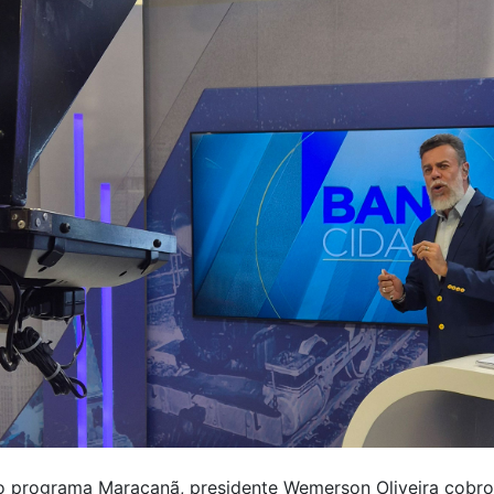
o programa Maracanã, presidente Wemerson Oliveira cobro