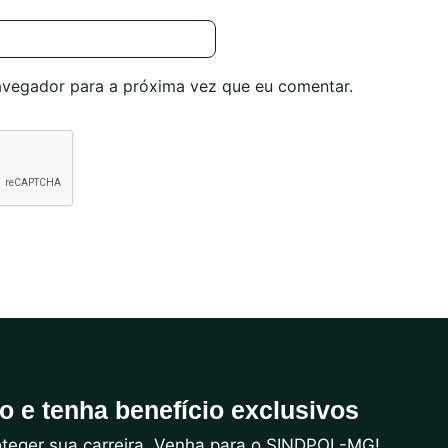
avegador para a próxima vez que eu comentar.
do e tenha benefício exclusivos
roteger sua carreira. Venha para o SINDPOL-MG!