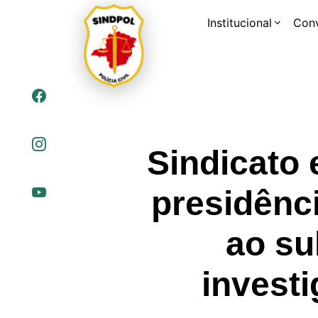
Institucional
Con
Sindicato
presidênc
ao su
invest