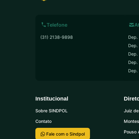
Telefone
A
(31) 2138-9898
Dep. 
Dep.
Dep. 
Dep. 
Dep.
Institucional
Diret
Sobre SINDPOL
Juiz de
Contato
Montes
Pouso 
Fale com o Sindpol