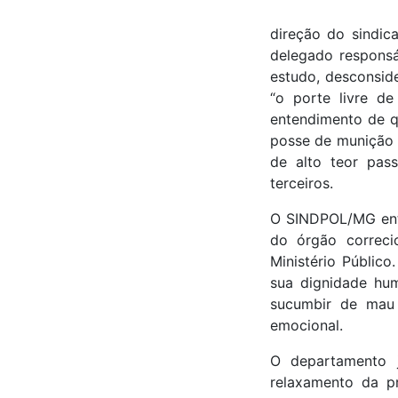
direção do sindica
delegado responsáv
estudo, desconside
“o porte livre de
entendimento de q
posse de munição 
de alto teor pass
terceiros.
O SINDPOL/MG ente
do órgão correci
Ministério Público
sua dignidade hum
sucumbir de mau 
emocional.
O departamento j
relaxamento da p