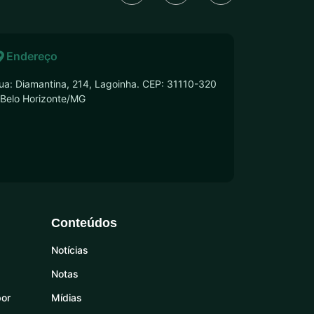
Endereço
ua: Diamantina, 214, Lagoinha. CEP: 31110-320
 Belo Horizonte/MG
Conteúdos
Notícias
Notas
por
Mídias