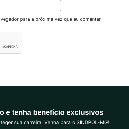
avegador para a próxima vez que eu comentar.
do e tenha benefício exclusivos
roteger sua carreira. Venha para o SINDPOL-MG!