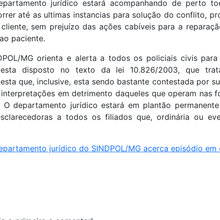
departamento jurídico estará acompanhando de perto to
orrer até as ultimas instancias para solução do conflito, p
 cliente, sem prejuízo das ações cabíveis para a reparaç
ao paciente.
POL/MG orienta e alerta a todos os policiais civis par
esta disposto no texto da lei 10.826/2003, que tra
esta que, inclusive, esta sendo bastante contestada por 
interpretações em detrimento daqueles que operam nas for
. O departamento jurídico estará em plantão permanente
clarecedoras a todos os filiados que, ordinária ou ev
 departamento jurídico do SINDPOL/MG acerca episódio em