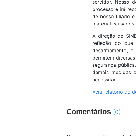
servidor. Nosso 
processo e irá rec
de nosso filiado e
material causados 
A direção do SIND
reflexão do que 
desarmamento, lei 
permitem diversas 
segurança pública
demais medidas es
necessitar.
Veja relatório do
Comentários
(0)