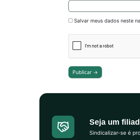
Salvar meus dados neste n
Publicar →
Seja um filia
Sindicalizar-se é p