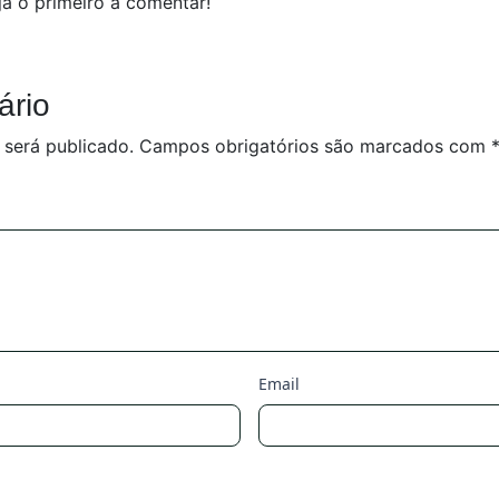
a o primeiro a comentar!
ário
 será publicado.
Campos obrigatórios são marcados com
Email