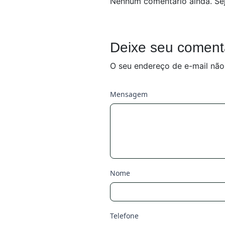
Nenhum comentário ainda. Sej
Deixe seu coment
O seu endereço de e-mail não
Mensagem
Nome
Telefone