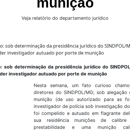
munição
Veja relatório do departamento jurídico
: sob determinação da presidência jurídico do SINDPO
der investigador autuado por porte de munição
Nesta semana, um fato curioso cham
diretores do SINDPOL/MG; sob alegação d
munição (de uso autorizado para as for
investigador de polícia sob investigação do
foi compelido e autuado em flagrante del
sua residência munições de calib
prestabilidade e uma munição c