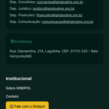
Dep. Convênios:
convenios@sindpolmg.org.br
Dep. Jurídico:
juridico@sindpolmg.org.br
Dep. Financeiro:
financeiro@sindpolmg.org.br
Dep. Comunicação:
comunicacao@sindpolmg.org.br
Endereço
Rua: Diamantina, 214, Lagoinha. CEP: 31110-320 – Belo
Horizonte/MG
Institucional
Sobre SINDPOL
Contato
Fale com o Sindpol