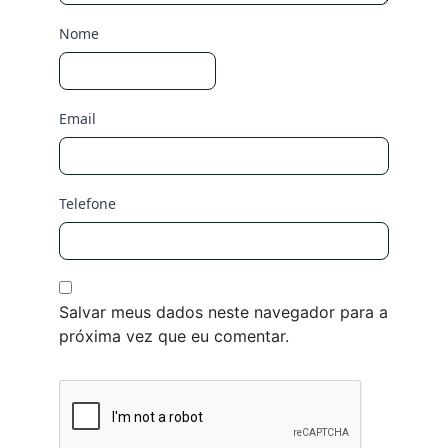
Nome
Email
Telefone
Salvar meus dados neste navegador para a
próxima vez que eu comentar.