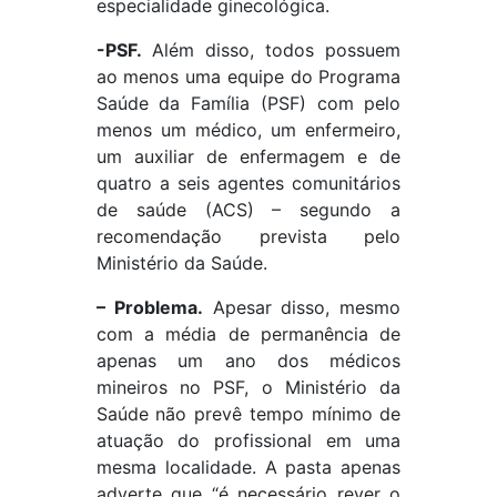
especialidade ginecológica.
-PSF.
Além disso, todos possuem
ao menos uma equipe do Programa
Saúde da Família (PSF) com pelo
menos um médico, um enfermeiro,
um auxiliar de enfermagem e de
quatro a seis agentes comunitários
de saúde (ACS) – segundo a
recomendação prevista pelo
Ministério da Saúde.
– Problema.
Apesar d
isso, mesmo
com a média de permanência de
apenas um ano dos médicos
mineiros no PSF, o Ministério da
Saúde não prevê tempo mínimo de
atuação do profissional em uma
mesma localidade. A pasta apenas
adverte que “é necessário rever o