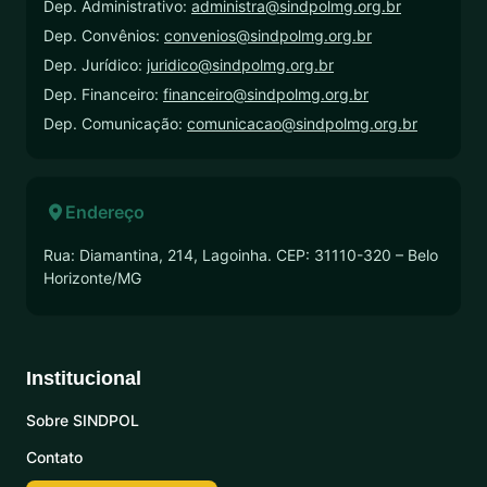
Dep. Administrativo:
administra@sindpolmg.org.br
Dep. Convênios:
convenios@sindpolmg.org.br
Dep. Jurídico:
juridico@sindpolmg.org.br
Dep. Financeiro:
financeiro@sindpolmg.org.br
Dep. Comunicação:
comunicacao@sindpolmg.org.br
Endereço
Rua: Diamantina, 214, Lagoinha. CEP: 31110-320 – Belo
Horizonte/MG
Institucional
Sobre SINDPOL
Contato