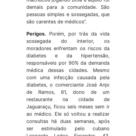
demais para a comunidade. São
pessoas simples e sossegadas, que
são carentes de médicos”.
Perigos.
Porém, por trás da vida
sossegada do interior, os
moradores enfrentam os riscos da
diabetes e da hipertensão,
responsáveis por 90% da demanda
médica dessas cidades. Mesmo
com uma infecção causada pela
diabetes, o comerciante José Anjo
de Ramos, 61, dono de um
restaurante na cidade de
Jaguaraçu, ficou seis meses sem ir
ao médico. Ele só voltou a realizar
consultas há duas semanas, após
ser estimulado pelo cubano
Leonardo Ledea Ernandes, 43,