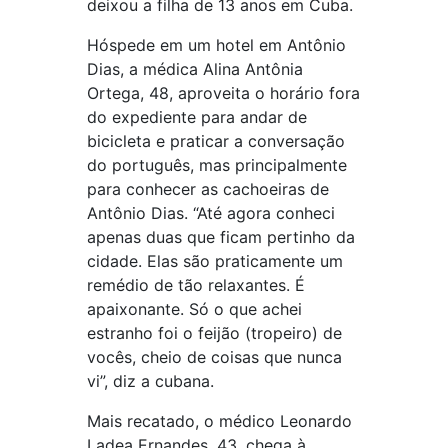
deixou a filha de 13 anos em Cuba.
Hóspede em um hotel em Antônio
Dias, a médica Alina Antônia
Ortega, 48, aproveita o horário fora
do expediente para andar de
bicicleta e praticar a conversação
do português, mas principalmente
para conhecer as cachoeiras de
Antônio Dias. “Até agora conheci
apenas duas que ficam pertinho da
cidade. Elas são praticamente um
remédio de tão relaxantes. É
apaixonante. Só o que achei
estranho foi o feijão (tropeiro) de
vocês, cheio de coisas que nunca
vi”, diz a cubana.
Mais recatado, o médico Leonardo
Ladea Ernandes, 43, chega à