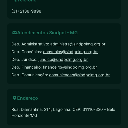
(31) 2138-9898
Atendimentos Sindpol - MG
Dep. Administrativo:
administra@sindpolmg.org.br
Dep. Convênios:
convenios@sindpolmg.org.br
Dep. Jurídico:
juridico@sindpolmg.org.br
Dep. Financeiro:
financeiro@sindpolmg.org.br
Dep. Comunicação:
comunicacao@sindpolmg.org.br
Endereço
Rua: Diamantina, 214, Lagoinha. CEP: 31110-320 – Belo
Horizonte/MG