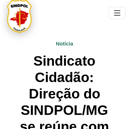
Notícia
Sindicato
Cidadão:
Direção do
SINDPOL/MG
se reúne com