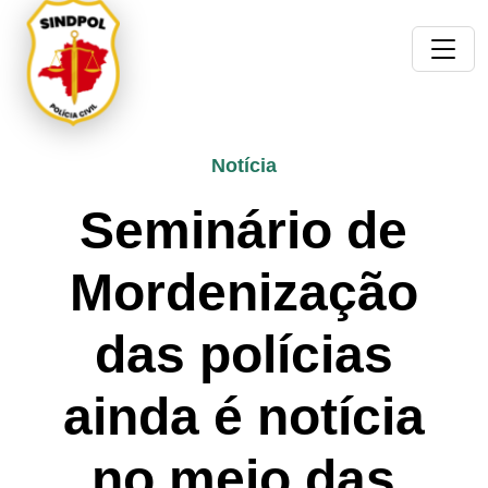
Notícia
Seminário de
Mordenização
das polícias
ainda é notícia
no meio das