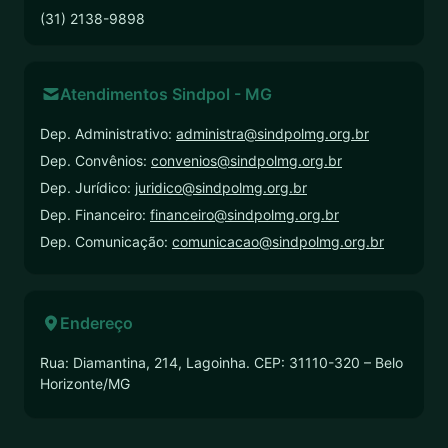
(31) 2138-9898
Atendimentos Sindpol - MG
Dep. Administrativo:
administra@sindpolmg.org.br
Dep. Convênios:
convenios@sindpolmg.org.br
Dep. Jurídico:
juridico@sindpolmg.org.br
Dep. Financeiro:
financeiro@sindpolmg.org.br
Dep. Comunicação:
comunicacao@sindpolmg.org.br
Endereço
Rua: Diamantina, 214, Lagoinha. CEP: 31110-320 – Belo
Horizonte/MG