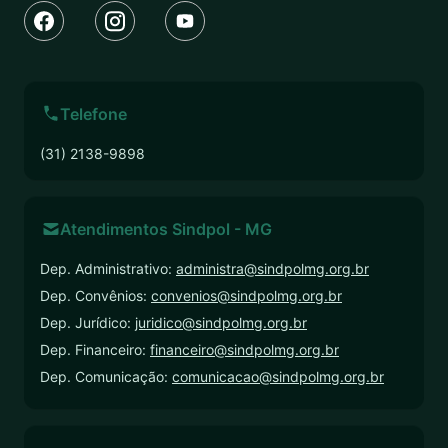
Telefone
(31) 2138-9898
Atendimentos Sindpol - MG
Dep. Administrativo:
administra@sindpolmg.org.br
Dep. Convênios:
convenios@sindpolmg.org.br
Dep. Jurídico:
juridico@sindpolmg.org.br
Dep. Financeiro:
financeiro@sindpolmg.org.br
Dep. Comunicação:
comunicacao@sindpolmg.org.br