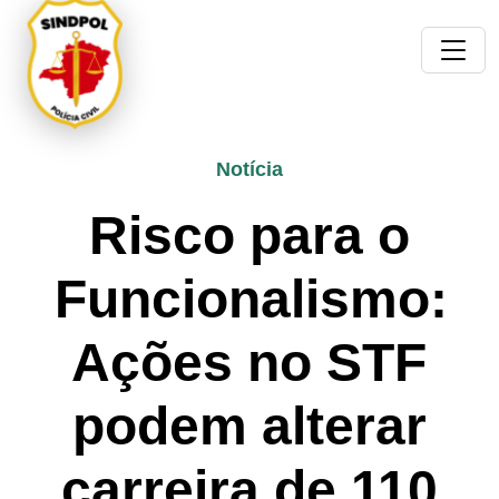
Notícia
Risco para o
Funcionalismo:
Ações no STF
podem alterar
carreira de 110