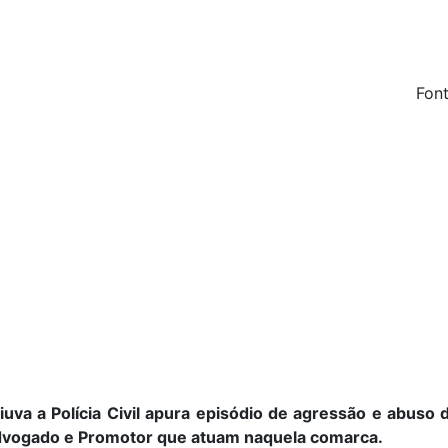
Font
a a Polícia Civil apura episódio de agressão e abuso 
dvogado e Promotor que atuam naquela comarca.