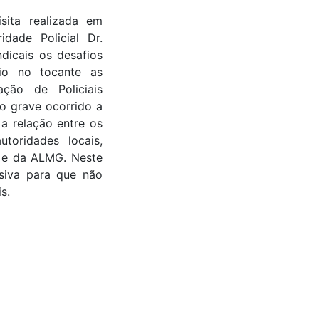
sita realizada em
dade Policial Dr.
ndicais os desafios
io no tocante as
ção de Policiais
io grave ocorrido a
 relação entre os
toridades locais,
l e da ALMG. Neste
siva para que não
s.