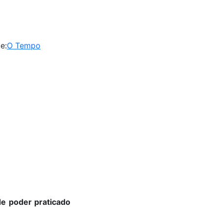
e:
O Tempo
de poder praticado