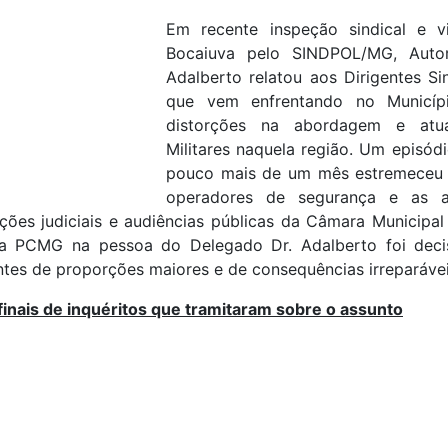
Em recente inspeção sindical e vi
Bocaiuva pelo SINDPOL/MG, Autori
Adalberto relatou aos Dirigentes Si
que vem enfrentando no Municíp
distorções na abordagem e atua
Militares naquela região. Um episód
pouco mais de um mês estremeceu a
operadores de segurança e as au
ções judiciais e audiências públicas da Câmara Municipa
a PCMG na pessoa do Delegado Dr. Adalberto foi deci
tes de proporções maiores e de consequências irreparávei
 finais de inquéritos que tramitaram sobre o assunto