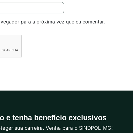
avegador para a próxima vez que eu comentar.
do e tenha benefício exclusivos
roteger sua carreira. Venha para o SINDPOL-MG!