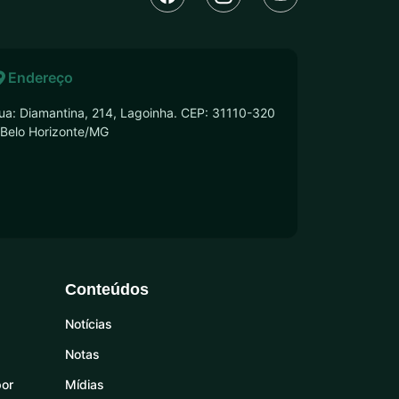
Endereço
ua: Diamantina, 214, Lagoinha. CEP: 31110-320
 Belo Horizonte/MG
Conteúdos
Notícias
Notas
por
Mídias