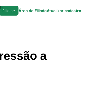
6-
Filie-se
Área do Filiado
Atualizar cadastro
ressão a