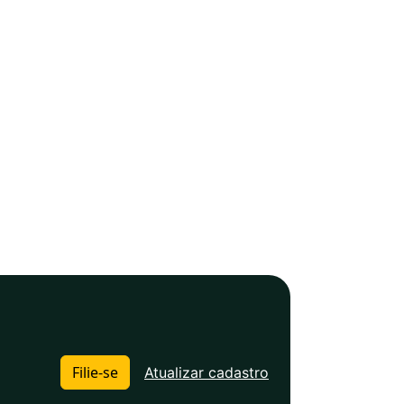
Filie-se
Atualizar cadastro