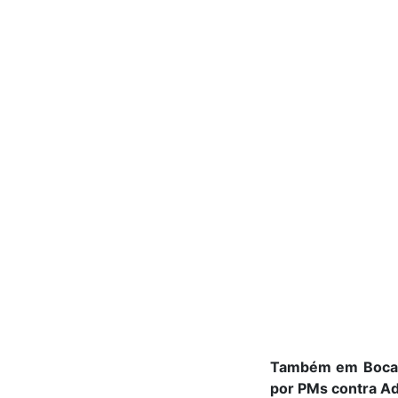
Também em Bocaiuv
por PMs contra A