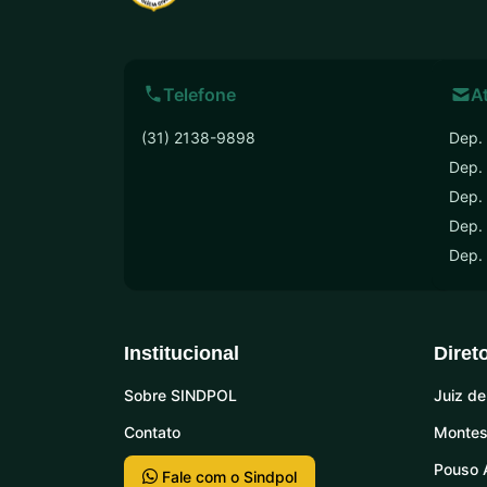
Telefone
A
(31) 2138-9898
Dep. 
Dep.
Dep. 
Dep. 
Dep.
Institucional
Diret
Sobre SINDPOL
Juiz de
Contato
Montes
Pouso 
Fale com o Sindpol