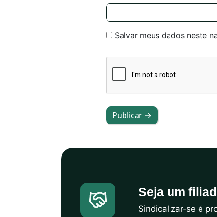
Salvar meus dados neste n
Publicar →
Seja um filia
Sindicalizar-se é p