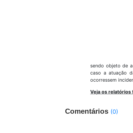
sendo objeto de a
caso a atuação d
ocorressem inciden
Veja os relatórios
Comentários
(0)