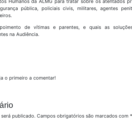
tos Humanos da ALMG para tratar sobre os atentados pr
rança pública, policiais civis, militares, agentes penit
iros.
oimento de vítimas e parentes, e quais as soluções
tes na Audiência.
a o primeiro a comentar!
ário
 será publicado.
Campos obrigatórios são marcados com