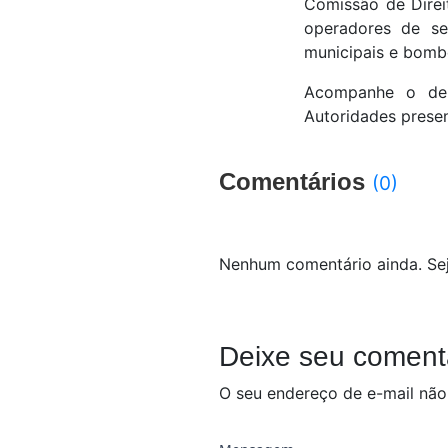
Comissão de Direi
operadores de segu
municipais e bombe
Acompanhe o dep
Autoridades presen
Comentários
(0)
Nenhum comentário ainda. Sej
Deixe seu coment
O seu endereço de e-mail não