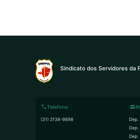
Sindicato dos Servidores da P
Telefone
A
(31) 2138-9898
Dep. 
Dep.
Dep. 