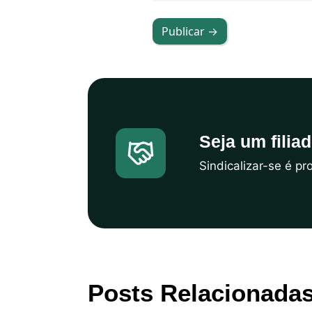
Publicar →
Seja um filia
Sindicalizar-se é p
Posts Relacionada