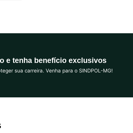
do e tenha benefício exclusivos
roteger sua carreira. Venha para o SINDPOL-MG!
s