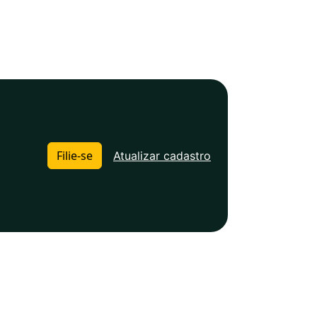
Filie-se
Atualizar cadastro