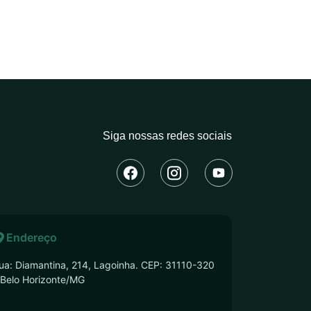
Siga nossas redes sociais
Endereço
ua: Diamantina, 214, Lagoinha. CEP: 31110-320
 Belo Horizonte/MG