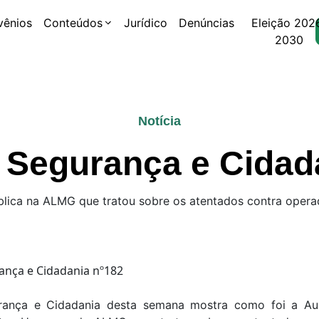
vênios
Conteúdos
Jurídico
Denúncias
Eleição 202
2030
Notícia
Segurança e Cidad
lica na ALMG que tratou sobre os atentados contra operad
ança e Cidadania desta semana mostra como foi a Aud