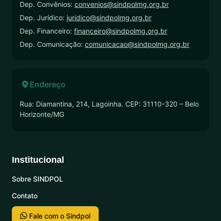
Dep. Convênios:
convenios@sindpolmg.org.br
Dep. Jurídico:
juridico@sindpolmg.org.br
Dep. Financeiro:
financeiro@sindpolmg.org.br
Dep. Comunicação:
comunicacao@sindpolmg.org.br
Endereço
Rua: Diamantina, 214, Lagoinha. CEP: 31110-320 – Belo
Horizonte/MG
Institucional
Sobre SINDPOL
Contato
Fale com o Sindpol