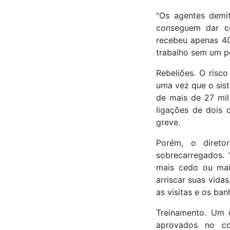
“Os agentes demi
conseguem dar co
recebeu apenas 40
trabalho sem um pe
Rebeliões. O risco
uma vez que o sist
de mais de 27 mil
ligações de dois d
greve.
Porém, o diretor
sobrecarregados. 
mais cedo ou mai
arriscar suas vida
as visitas e os ban
Treinamento. Um 
aprovados no co