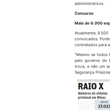
administrativos.
Concurso
Mais de 6.000 es
Atualmente, 6.500
convocados. Porém,
contratados para e
“Mesmo se todos f
pelo governo do E
troca, e não um a
Segurança Prisiona