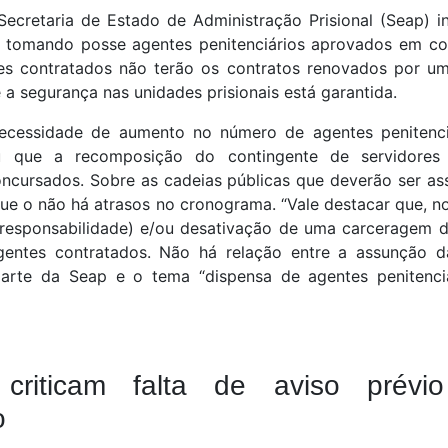
Secretaria de Estado de Administração Prisional (Seap) 
 tomando posse agentes penitenciários aprovados em co
res contratados não terão os contratos renovados por um
 a segurança nas unidades prisionais está garantida.
necessidade de aumento no número de agentes penitenc
ou que a recomposição do contingente de servidore
cursados. Sobre as cadeias públicas que deverão ser as
ue o não há atrasos no cronograma. “Vale destacar que, n
responsabilidade) e/ou desativação de uma carceragem da 
gentes contratados. Não há relação entre a assunção d
 parte da Seap e o tema “dispensa de agentes penitenciá
 criticam falta de aviso prév
o