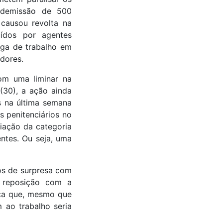
a demissão de 500
 causou revolta na
uídos por agentes
rga de trabalho em
adores.
om uma liminar na
(30), a ação ainda
s na última semana
s penitenciários no
liação da categoria
entes. Ou seja, uma
os de surpresa com
 reposição com a
aca que, mesmo que
ao trabalho seria