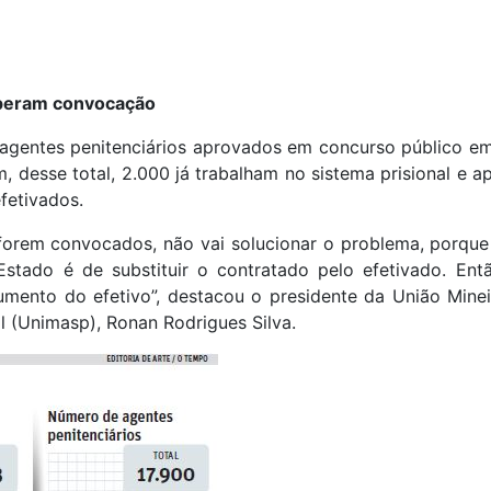
peram convocação
 agentes penitenciários aprovados em concurso público e
 desse total, 2.000 já trabalham no sistema prisional e 
fetivados.
orem convocados, não vai solucionar o problema, porque 
stado é de substituir o contratado pelo efetivado. En
umento do efetivo”, destacou o presidente da União Mine
l (Unimasp), Ronan Rodrigues Silva.