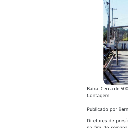
Baixa. Cerca de 50
Contagem
Publicado por Ber
Diretores de presí
no fim de semana 