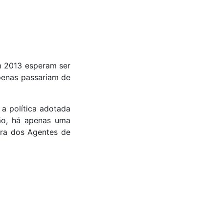
m 2013 esperam ser
apenas passariam de
a política adotada
tão, há apenas uma
ira dos Agentes de