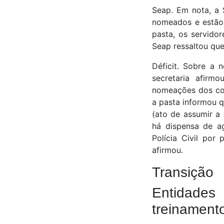
Seap. Em nota, a 
nomeados e estão
pasta, os servido
Seap ressaltou que
Déficit. Sobre a 
secretaria afirm
nomeações dos con
a pasta informou q
(ato de assumir a 
há dispensa de a
Polícia Civil por
afirmou.
Transição
Entidades
treinament