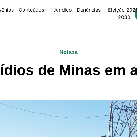
vênios
Conteúdos
Jurídico
Denúncias
Eleição 202
2030
Notícia
ídios de Minas em a