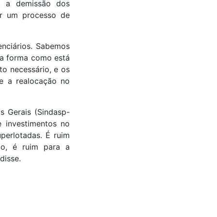
s, a demissão dos
or um processo de
enciários. Sabemos
 a forma como está
o necessário, e os
de a realocação no
s Gerais (Sindasp-
 investimentos no
perlotadas. É ruim
do, é ruim para a
disse.