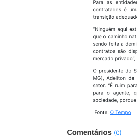
Para as entidade
contratados é um
transição adequad
“Ninguém aqui est
que o caminho nat
sendo feita a dem
contratos são dis
mercado privado”, 
O presidente do S
MG), Adeilton de
setor. “É ruim pa
para o agente, q
sociedade, porque 
Fonte:
O Tempo
Comentários
(0)