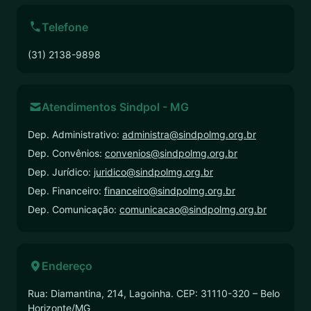
Telefone
(31) 2138-9898
Atendimentos Sindpol - MG
Dep. Administrativo:
administra@sindpolmg.org.br
Dep. Convênios:
convenios@sindpolmg.org.br
Dep. Jurídico:
juridico@sindpolmg.org.br
Dep. Financeiro:
financeiro@sindpolmg.org.br
Dep. Comunicação:
comunicacao@sindpolmg.org.br
Endereço
Rua: Diamantina, 214, Lagoinha. CEP: 31110-320 – Belo
Horizonte/MG