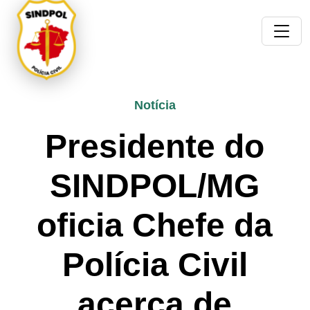
Notícia
Presidente do
SINDPOL/MG
oficia Chefe da
Polícia Civil
acerca de