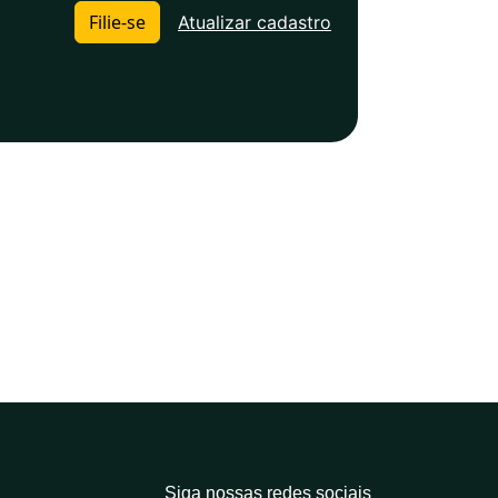
Filie-se
Atualizar cadastro
Siga nossas redes sociais