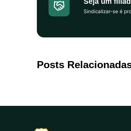
Seja um filia
Sindicalizar-se é p
Posts Relacionada