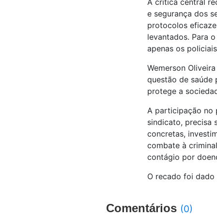
A crítica central 
e segurança dos se
protocolos eficaze
levantados. Para 
apenas os policiai
Wemerson Oliveira
questão de saúde p
protege a sociedad
A participação no
sindicato, precis
concretas, investi
combate à criminal
contágio por doen
O recado foi dado 
Comentários
(0)