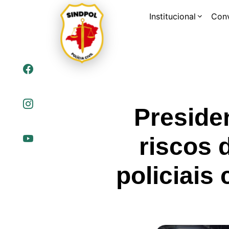
Institucional
Con
Preside
riscos 
policiais