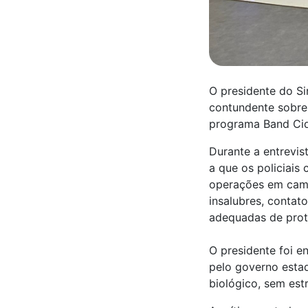
O presidente do Si
contundente sobre 
programa Band Cid
Durante a entrevis
a que os policiais
operações em camp
insalubres, contat
adequadas de prot
O presidente foi 
pelo governo estadu
biológico, sem est