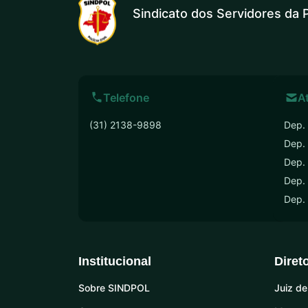
Sindicato dos Servidores da P
Telefone
A
(31) 2138-9898
Dep. 
Dep.
Dep. 
Dep. 
Dep.
Institucional
Diret
Sobre SINDPOL
Juiz de