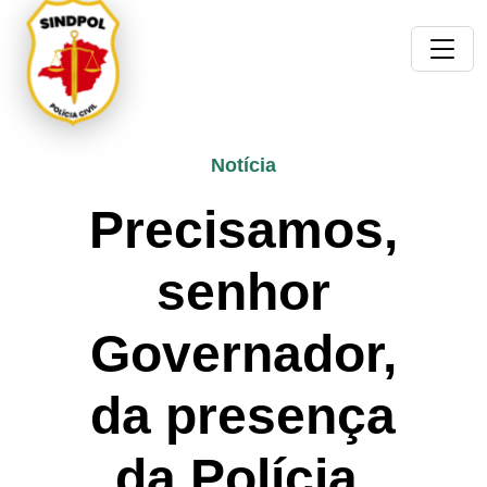
Notícia
Precisamos,
senhor
Governador,
da presença
da Polícia.