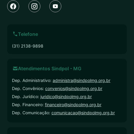
Telefone
(31) 2138-9898
Atendimentos Sindpol - MG
Dep. Administrativo:
administra@sindpolmg.org.br
Dep. Convênios:
convenios@sindpolmg.org.br
Dep. Jurídico:
juridico@sindpolmg.org.br
Dep. Financeiro:
financeiro@sindpolmg.org.br
Dep. Comunicação:
comunicacao@sindpolmg.org.br